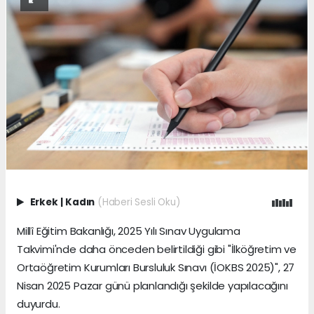
Erkek
|
Kadın
(Haberi Sesli Oku)
Millî Eğitim Bakanlığı, 2025 Yılı Sınav Uygulama
Takvimi'nde daha önceden belirtildiği gibi "İlköğretim ve
Ortaöğretim Kurumları Bursluluk Sınavı (İOKBS 2025)", 27
Nisan 2025 Pazar günü planlandığı şekilde yapılacağını
duyurdu.