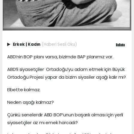
Erkek
|
Kadın
(Haberi Sesli Oku)
ABD’nin BOP planı varsa, bizimde BAP planımız var.
ABD’li siyasetçiler Ortadoğu’yu adam etmek için Büyük
Ortadoğu Projesi yapar da bizim siyasiler aşağı kalır mı?
Elbette kalmaz.
Neden aşağı kalmaz?
Çünkü senelerdir ABD BOP’unun başarılı olması için yerli
siyasetçiler az mı emek harcadı?