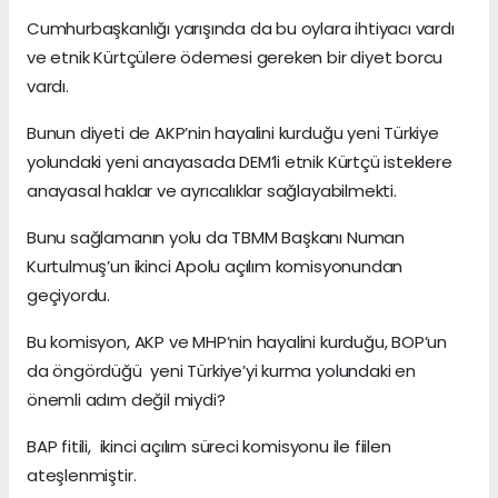
Cumhurbaşkanlığı yarışında da bu oylara ihtiyacı vardı
ve etnik Kürtçülere ödemesi gereken bir diyet borcu
vardı.
Bunun diyeti de AKP’nin hayalini kurduğu yeni Türkiye
yolundaki yeni anayasada DEM’li etnik Kürtçü isteklere
anayasal haklar ve ayrıcalıklar sağlayabilmekti.
Bunu sağlamanın yolu da TBMM Başkanı Numan
Kurtulmuş’un ikinci Apolu açılım komisyonundan
geçiyordu.
Bu komisyon, AKP ve MHP’nin hayalini kurduğu, BOP’un
da öngördüğü yeni Türkiye’yi kurma yolundaki en
önemli adım değil miydi?
BAP fitili, ikinci açılım süreci komisyonu ile fiilen
ateşlenmiştir.