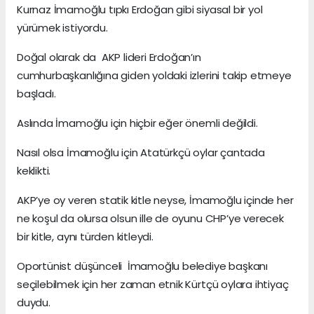
Kurnaz İmamoğlu tıpkı Erdoğan gibi siyasal bir yol
yürümek istiyordu.
Doğal olarak da AKP lideri Erdoğan’ın
cumhurbaşkanlığına giden yoldaki izlerini takip etmeye
başladı.
Aslında İmamoğlu için hiçbir eğer önemli değildi.
Nasıl olsa İmamoğlu için Atatürkçü oylar çantada
keklikti.
AKP’ye oy veren statik kitle neyse, İmamoğlu içinde her
ne koşul da olursa olsun ille de oyunu CHP’ye verecek
bir kitle, aynı türden kitleydi.
Oportünist düşünceli İmamoğlu belediye başkanı
seçilebilmek için her zaman etnik Kürtçü oylara ihtiyaç
duydu.