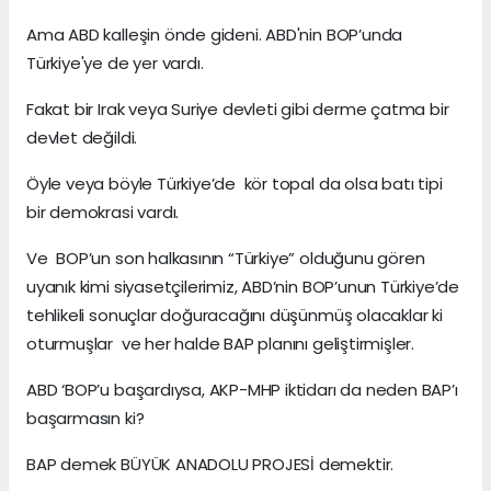
Ama ABD kalleşin önde gideni. ABD'nin BOP’unda
Türkiye'ye de yer vardı.
Fakat bir Irak veya Suriye devleti gibi derme çatma bir
devlet değildi.
Öyle veya böyle Türkiye’de kör topal da olsa batı tipi
bir demokrasi vardı.
Ve BOP’un son halkasının “Türkiye” olduğunu gören
uyanık kimi siyasetçilerimiz, ABD’nin BOP’unun Türkiye’de
tehlikeli sonuçlar doğuracağını düşünmüş olacaklar ki
oturmuşlar ve her halde BAP planını geliştirmişler.
ABD ‘BOP’u başardıysa, AKP-MHP iktidarı da neden BAP’ı
başarmasın ki?
BAP demek BÜYÜK ANADOLU PROJESİ demektir.