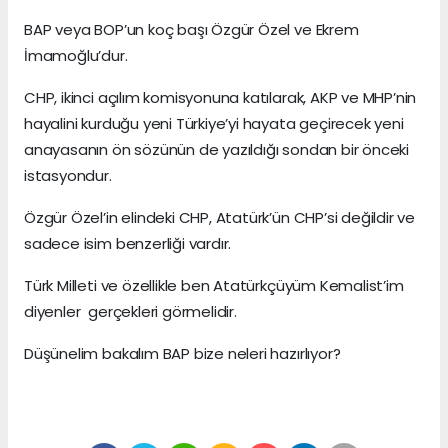
BAP veya BOP’un koç başı Özgür Özel ve Ekrem
İmamoğlu’dur.
CHP, ikinci açılım komisyonuna katılarak, AKP ve MHP’nin
hayalini kurduğu yeni Türkiye’yi hayata geçirecek yeni
anayasanın ön sözünün de yazıldığı sondan bir önceki
istasyondur.
Özgür Özel’in elindeki CHP, Atatürk’ün CHP’si değildir ve
sadece isim benzerliği vardır.
Türk Milleti ve özellikle ben Atatürkçüyüm Kemalist’im
diyenler gerçekleri görmelidir.
Düşünelim bakalım BAP bize neleri hazırlıyor?