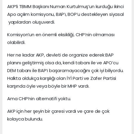
AKP’li TBMM Başkanı Numan Kurtulmuş’un kurduğu ikinci
Apo açılım komisyonu, BAP’ı, BOP’u destekleyen siyasal
yapılardan oluşuverdi.
Komisyon’un en önemli eksikliği, CHP’nin olmaması
olabilirdi.
Her ne kadar AKP, devleti de organize ederek BAP
planını geliştirmiş olsa da, kendi tabanı ile ve APO’cu
DEM tabanı ile BAP’ı başaramayacağını çok iyi biliyordu.
Halkta oldukça karşılığı olan İYİ Parti ve Zafer Partisi
karşında öyle veya böyle bir MHP vardı.
Ama CHP’nin alternatifi yoktu.
AKP için her şeyin bir çaresi vardı ve çare de çok
kolayca bulundu.