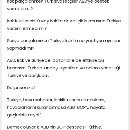
Irak parçalanırken Türk siyasetçiler ABD’ye destek
vermedi mi?
Irak Kürtlerinin Kuzey Irak’ta devletçik kurmasına Türkiye
yardım etmedi mi?
Suriye parçalanırken Türkiye Irak’ta ne yaptıysa aynısını
yapmadı mı?
ABD, Irak ve Suriye’de başarılar elde ettiyse bu
başarısını Türk vatandaşı siyasilere ve onların yönettiği
Türkiye’ye borçludur.
Düşünsenize?
Türkiye, hava sahasını, İncirlik üssünü, limanlarını,
havaalanlarını kullandırmasa ABD BOP’u hayata
geçirebilir miydi?
Demek oluyor ki ABD’nin BOP destecisi Türkiye.