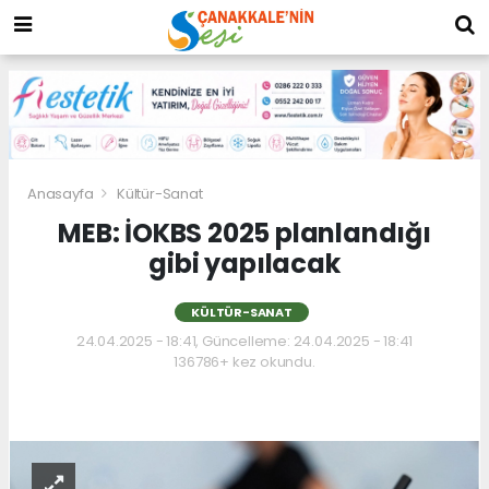
Anasayfa
Kültür-Sanat
MEB: İOKBS 2025 planlandığı
gibi yapılacak
KÜLTÜR-SANAT
24.04.2025 - 18:41, Güncelleme: 24.04.2025 - 18:41
136786+ kez okundu.