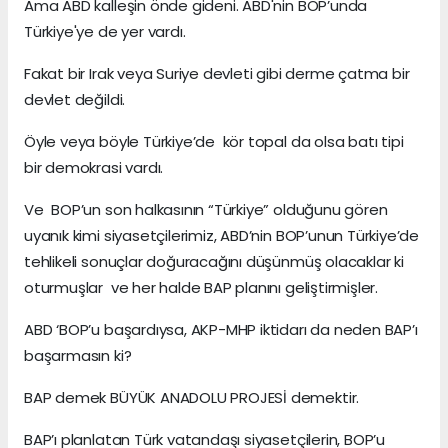
Ama ABD kalleşin önde gideni. ABD'nin BOP’unda
Türkiye'ye de yer vardı.
Fakat bir Irak veya Suriye devleti gibi derme çatma bir
devlet değildi.
Öyle veya böyle Türkiye’de kör topal da olsa batı tipi
bir demokrasi vardı.
Ve BOP’un son halkasının “Türkiye” olduğunu gören
uyanık kimi siyasetçilerimiz, ABD’nin BOP’unun Türkiye’de
tehlikeli sonuçlar doğuracağını düşünmüş olacaklar ki
oturmuşlar ve her halde BAP planını geliştirmişler.
ABD ‘BOP’u başardıysa, AKP-MHP iktidarı da neden BAP’ı
başarmasın ki?
BAP demek BÜYÜK ANADOLU PROJESİ demektir.
BAP’ı planlatan Türk vatandaşı siyasetçilerin, BOP’u