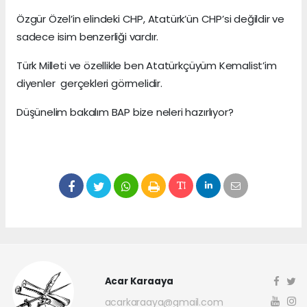
Özgür Özel’in elindeki CHP, Atatürk’ün CHP’si değildir ve
sadece isim benzerliği vardır.
Türk Milleti ve özellikle ben Atatürkçüyüm Kemalist’im
diyenler gerçekleri görmelidir.
Düşünelim bakalım BAP bize neleri hazırlıyor?
Acar Karaaya
acarkaraaya@gmail.com