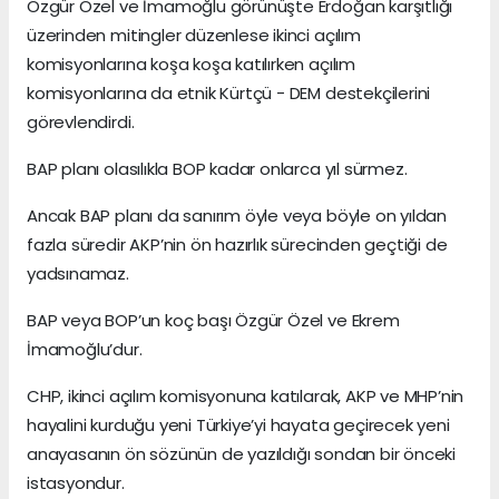
Özgür Özel ve İmamoğlu görünüşte Erdoğan karşıtlığı
üzerinden mitingler düzenlese ikinci açılım
komisyonlarına koşa koşa katılırken açılım
komisyonlarına da etnik Kürtçü - DEM destekçilerini
görevlendirdi.
BAP planı olasılıkla BOP kadar onlarca yıl sürmez.
Ancak BAP planı da sanırım öyle veya böyle on yıldan
fazla süredir AKP’nin ön hazırlık sürecinden geçtiği de
yadsınamaz.
BAP veya BOP’un koç başı Özgür Özel ve Ekrem
İmamoğlu’dur.
CHP, ikinci açılım komisyonuna katılarak, AKP ve MHP’nin
hayalini kurduğu yeni Türkiye’yi hayata geçirecek yeni
anayasanın ön sözünün de yazıldığı sondan bir önceki
istasyondur.