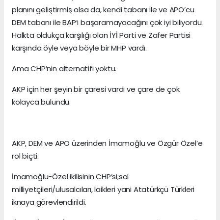
planını geliştirmiş olsa da, kendi tabanı ile ve APO’cu
DEM tabanı ile BAP’ı başaramayacağını çok iyi biliyordu.
Halkta oldukça karşılığı olan İYİ Parti ve Zafer Partisi
karşında öyle veya böyle bir MHP vardı.
Ama CHP’nin alternatifi yoktu.
AKP için her şeyin bir çaresi vardı ve çare de çok
kolayca bulundu.
AKP, DEM ve APO üzerinden İmamoğlu ve Özgür Özel’e
rol biçti.
İmamoğlu-Özel ikilisinin CHP’si;sol
milliyetçileri/ulusalcıları, laikleri yani Atatürkçü Türkleri
iknaya görevlendirildi.