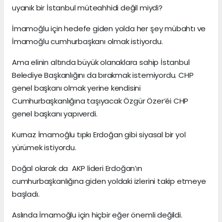
uyanık bir İstanbul müteahhidi değil miydi?
İmamoğlu için hedefe giden yolda her şey mübahtı ve
İmamoğlu cumhurbaşkanı olmak istiyordu.
Ama elinin altında büyük olanaklara sahip İstanbul
Belediye Başkanlığını da bırakmak istemiyordu. CHP
genel başkanı olmak yerine kendisini
Cumhurbaşkanlığına taşıyacak Özgür Özer’éi CHP
genel başkanı yapıverdi.
Kurnaz İmamoğlu tıpkı Erdoğan gibi siyasal bir yol
yürümek istiyordu.
Doğal olarak da AKP lideri Erdoğan’ın
cumhurbaşkanlığına giden yoldaki izlerini takip etmeye
başladı.
Aslında İmamoğlu için hiçbir eğer önemli değildi.