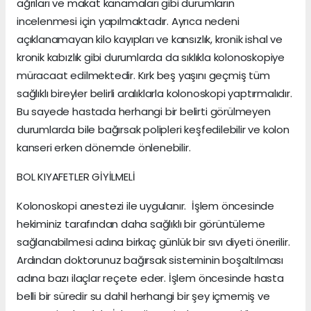
ağrıları ve makat kanamaları gibi durumların
incelenmesi için yapılmaktadır. Ayrıca nedeni
açıklanamayan kilo kayıpları ve kansızlık, kronik ishal ve
kronik kabızlık gibi durumlarda da sıklıkla kolonoskopiye
müracaat edilmektedir. Kırk beş yaşını geçmiş tüm
sağlıklı bireyler belirli aralıklarla kolonoskopi yaptırmalıdır.
Bu sayede hastada herhangi bir belirti görülmeyen
durumlarda bile bağırsak polipleri keşfedilebilir ve kolon
kanseri erken dönemde önlenebilir.
BOL KIYAFETLER GİYİLMELİ
Kolonoskopi anestezi ile uygulanır. İşlem öncesinde
hekiminiz tarafından daha sağlıklı bir görüntüleme
sağlanabilmesi adına birkaç günlük bir sıvı diyeti önerilir.
Ardından doktorunuz bağırsak sisteminin boşaltılması
adına bazı ilaçlar reçete eder. İşlem öncesinde hasta
belli bir süredir su dahil herhangi bir şey içmemiş ve