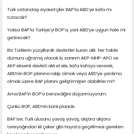
Türk vatandaşı siyasetçiler BAP’la ABD’ye kafa mı
tutacak?
Yoksa BAP’la Türkiye’yi BOP’a, yani ABD’ye uygun hale mi
getirecek?
Biz Türklerin yüzyıllardır devletler kuran aklı her halde
dumura uğramış olacak ki, sanırım AKP-MHP-APO ve
AKP eksenli devleti aklı el ele, kafa kafaya vererek,
ABD’nin BOP planına rakip olmak veya ABD’ye yardımcı
olmak üzere BAP planını geliştirmişler olabilirler mi?
Ama BAP'ın BOP'a benzediğini düşünmüyorum.
Çünkü BOP, ABD’nin kanlı planıdır.
BAP ise; Türk ulusunu yavaş yavaş, alıştıra alıştıra
tereyağından kıl çeker gibi hayata geçirilmesi gereken