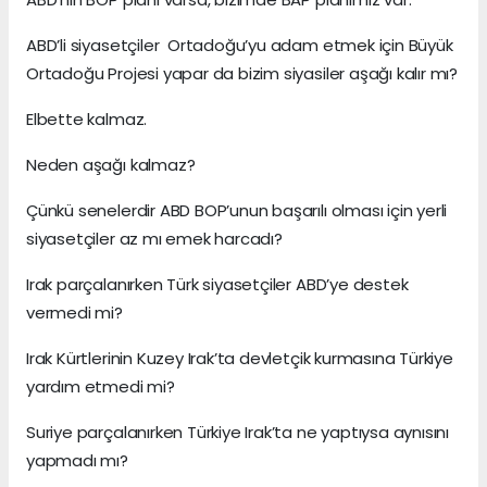
ABD’li siyasetçiler Ortadoğu’yu adam etmek için Büyük
Ortadoğu Projesi yapar da bizim siyasiler aşağı kalır mı?
Elbette kalmaz.
Neden aşağı kalmaz?
Çünkü senelerdir ABD BOP’unun başarılı olması için yerli
siyasetçiler az mı emek harcadı?
Irak parçalanırken Türk siyasetçiler ABD’ye destek
vermedi mi?
Irak Kürtlerinin Kuzey Irak’ta devletçik kurmasına Türkiye
yardım etmedi mi?
Suriye parçalanırken Türkiye Irak’ta ne yaptıysa aynısını
yapmadı mı?