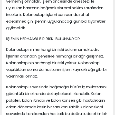
yememiş olmalıdır. İşlem öncesinde anestezi ile
uyutulan hastanın bağırsak sistemi hekim tarafından
incelenir. Kolonoskopi işlemi sonrasında rahat
edebilmek için işlemin uygulanacağı gün bol kıyafetler
giyilmelidir.
İŞLEMİN HERHANGİ BİR RİSKİ BULUNMUYOR
Kolonoskopinin herhangi bir riski bulunmamaktadır.
İşlemin ardından genellikle herhangi bir ağrı gelişmez.
Kolonoskopinin herhangi bir riski yoktur. Kolonoskopi
yapıldıktan sonra da hastanın işlem kaynaklı ağrı gibi bir
yakınması olmaz.
Kolonoskopi sayesinde bağırsağın bütün iç mukozasını
görüntülü bir ekranda detaylı olarak izlenebilir. Kolon
polipleri, kolon iltihabı ve kolon kanseri gibi hastalıkların
erken dönemde kesin bir tanı konulabilir. Kolonoskopi
sayesinde tanı konulan hastalık bu doğrultuda etkin bir