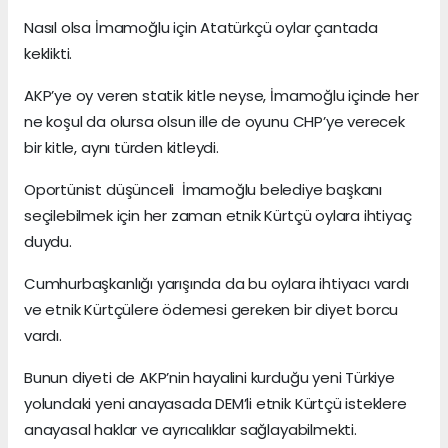
Nasıl olsa İmamoğlu için Atatürkçü oylar çantada
keklikti.
AKP’ye oy veren statik kitle neyse, İmamoğlu içinde her
ne koşul da olursa olsun ille de oyunu CHP’ye verecek
bir kitle, aynı türden kitleydi.
Oportünist düşünceli İmamoğlu belediye başkanı
seçilebilmek için her zaman etnik Kürtçü oylara ihtiyaç
duydu.
Cumhurbaşkanlığı yarışında da bu oylara ihtiyacı vardı
ve etnik Kürtçülere ödemesi gereken bir diyet borcu
vardı.
Bunun diyeti de AKP’nin hayalini kurduğu yeni Türkiye
yolundaki yeni anayasada DEM’li etnik Kürtçü isteklere
anayasal haklar ve ayrıcalıklar sağlayabilmekti.