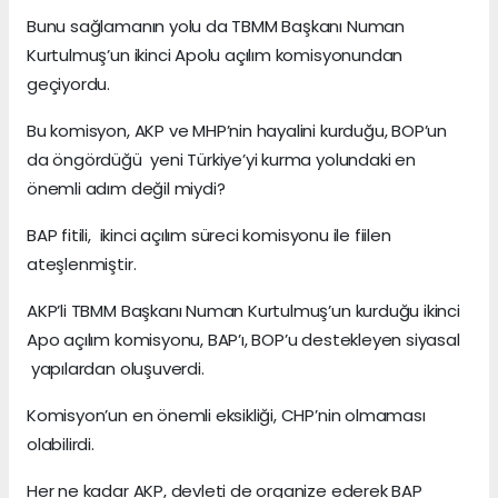
Bunu sağlamanın yolu da TBMM Başkanı Numan
Kurtulmuş’un ikinci Apolu açılım komisyonundan
geçiyordu.
Bu komisyon, AKP ve MHP’nin hayalini kurduğu, BOP’un
da öngördüğü yeni Türkiye’yi kurma yolundaki en
önemli adım değil miydi?
BAP fitili, ikinci açılım süreci komisyonu ile fiilen
ateşlenmiştir.
AKP’li TBMM Başkanı Numan Kurtulmuş’un kurduğu ikinci
Apo açılım komisyonu, BAP’ı, BOP’u destekleyen siyasal
yapılardan oluşuverdi.
Komisyon’un en önemli eksikliği, CHP’nin olmaması
olabilirdi.
Her ne kadar AKP, devleti de organize ederek BAP