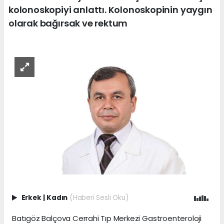
kolonoskopiyi anlattı. Kolonoskopinin yaygın
olarak bağırsak ve rektum
Erkek
|
Kadın
(Haberi Sesli Oku)
Batıgöz Balçova Cerrahi Tıp Merkezi Gastroenteroloji