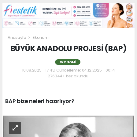
Anasayfa
Ekonomi
BÜYÜK ANADOLU PROJESİ (BAP)
EKONOMI
10.08.2025 - 17:43, Güncelleme: 04.12.2025 - 00:14
276344+ kez okundu.
BAP bize neleri hazırlıyor?