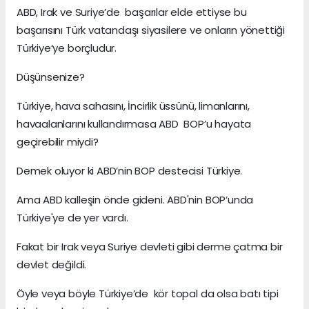
ABD, Irak ve Suriye’de başarılar elde ettiyse bu
başarısını Türk vatandaşı siyasilere ve onların yönettiği
Türkiye’ye borçludur.
Düşünsenize?
Türkiye, hava sahasını, İncirlik üssünü, limanlarını,
havaalanlarını kullandırmasa ABD BOP’u hayata
geçirebilir miydi?
Demek oluyor ki ABD’nin BOP destecisi Türkiye.
Ama ABD kalleşin önde gideni. ABD'nin BOP’unda
Türkiye'ye de yer vardı.
Fakat bir Irak veya Suriye devleti gibi derme çatma bir
devlet değildi.
Öyle veya böyle Türkiye’de kör topal da olsa batı tipi