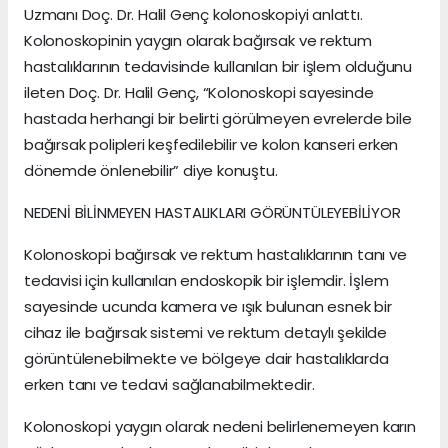
Uzmanı Doç. Dr. Halil Genç kolonoskopiyi anlattı.
Kolonoskopinin yaygın olarak bağırsak ve rektum
hastalıklarının tedavisinde kullanılan bir işlem olduğunu
ileten Doç. Dr. Halil Genç, “Kolonoskopi sayesinde
hastada herhangi bir belirti görülmeyen evrelerde bile
bağırsak polipleri keşfedilebilir ve kolon kanseri erken
dönemde önlenebilir” diye konuştu.
NEDENİ BİLİNMEYEN HASTALIKLARI GÖRÜNTÜLEYEBİLİYOR
Kolonoskopi bağırsak ve rektum hastalıklarının tanı ve
tedavisi için kullanılan endoskopik bir işlemdir. İşlem
sayesinde ucunda kamera ve ışık bulunan esnek bir
cihaz ile bağırsak sistemi ve rektum detaylı şekilde
görüntülenebilmekte ve bölgeye dair hastalıklarda
erken tanı ve tedavi sağlanabilmektedir.
Kolonoskopi yaygın olarak nedeni belirlenemeyen karın