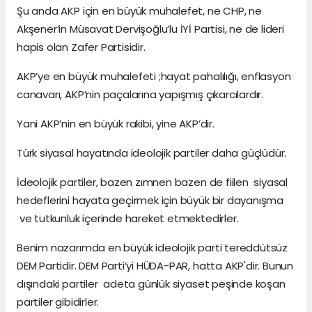
Şu anda AKP için en büyük muhalefet, ne CHP, ne
Akşener’in Müsavat Dervişoğlu’lu İYİ Partisi, ne de lideri
hapis olan Zafer Partisidir.
AKP’ye en büyük muhalefeti ;hayat pahalılığı, enflasyon
canavarı, AKP’nin paçalarına yapışmış çıkarcılardır.
Yani AKP’nin en büyük rakibi, yine AKP’dir.
Türk siyasal hayatında ideolojik partiler daha güçlüdür.
İdeolojik partiler, bazen zımnen bazen de fiilen siyasal
hedeflerini hayata geçirmek için büyük bir dayanışma
ve tutkunluk içerinde hareket etmektedirler.
Benim nazarımda en büyük ideolojik parti tereddütsüz
DEM Partidir. DEM Parti’yi HÜDA-PAR, hatta AKP'dir. Bunun
dışındaki partiler adeta günlük siyaset peşinde koşan
partiler gibidirler.