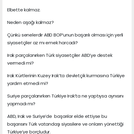
Elbette kalmaz.
Neden aşağı kalmaz?
Çünkü senelerdir ABD BOP’unun başarılı olması için yerli
siyasetçiler az mı emek harcadı?
Irak parçalanırken Türk siyasetçiler ABD’ye destek
vermedi mi?
Irak Kürtlerinin Kuzey Irak’ta devletçik kurmasına Türkiye
yardım etmedi mi?
Suriye parçalanırken Türkiye Irak’ta ne yaptıysa aynısını
yapmadı mı?
ABD, Irak ve Suriye’de başarılar elde ettiyse bu
başarısını Türk vatandaşı siyasilere ve onların yönettiği
Türkiye’ye borçludur.