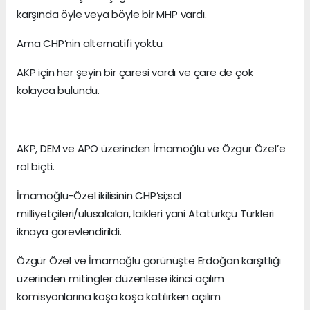
karşında öyle veya böyle bir MHP vardı.
Ama CHP’nin alternatifi yoktu.
AKP için her şeyin bir çaresi vardı ve çare de çok
kolayca bulundu.
AKP, DEM ve APO üzerinden İmamoğlu ve Özgür Özel’e
rol biçti.
İmamoğlu-Özel ikilisinin CHP’si;sol
milliyetçileri/ulusalcıları, laikleri yani Atatürkçü Türkleri
iknaya görevlendirildi.
Özgür Özel ve İmamoğlu görünüşte Erdoğan karşıtlığı
üzerinden mitingler düzenlese ikinci açılım
komisyonlarına koşa koşa katılırken açılım