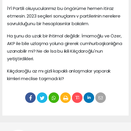
İYİ Partili okuyucularımız bu öngörüme hemen itiraz
etmesin. 2023 seçileri sonuçlarını v partilerinin nerelere
savrulduğunu bir hesaplasınlar bakalım.
Ha şunu da uzak bir ihtimal değildir. İmamoğlu ve Özer,
AKP ile bile uzlaşma yoluna girerek cumhurbaşkanlığına
uzanabilir mi? Ne de lsa bu ikili Kılıçdaroğlu'nun
yetiştirdikleri.
Kılıçdaroğlu az mı gizli kapaklı anlaşmalar yaparak
kimleri meclise taşımadı ki?