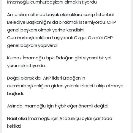
İmamoğlu cumhurbaşkanı olmak istiyordu.
Ama elinin altında büyük olanaklara sahip İstanbul
Belediye Başkanlığını da bırakmak istemiyordu. CHP
genel başkanı olmak yerine kendisini
Cumhurbaşkanlığına taşıyacak Özgür Özer’éi CHP
genel başkanı yapıverdi.
Kurnaz İmamoğlu tıpkı Erdoğan gibi siyasal bir yol
yürümek istiyordu.
Doğal olarak da AKP lideri Erdoğan’ın
cumhurbaşkanlığına giden yoldaki izlerini takip etmeye
başladı.
Aslında İmamoğlu için hiçbir eğer önemli değildi.
Nasıl olsa İmamoğlu için Atatürkçü oylar çantada
keklikti.