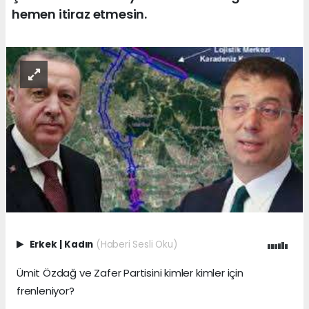
hemen itiraz etmesin.
Erkek
|
Kadın
(Haberi Sesli Oku)
Ümit Özdağ ve Zafer Partisini kimler kimler için
frenleniyor?