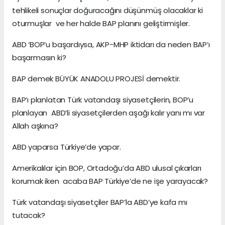
tehlikeli sonuçlar doğuracağını düşünmüş olacaklar ki
oturmuşlar ve her halde BAP planını geliştirmişler.
ABD ‘BOP’u başardıysa, AKP-MHP iktidarı da neden BAP’ı
başarmasın ki?
BAP demek BÜYÜK ANADOLU PROJESİ demektir.
BAP’ı planlatan Türk vatandaşı siyasetçilerin, BOP’u
planlayan ABD’li siyasetçilerden aşağı kalır yanı mı var
Allah aşkına?
ABD yaparsa Türkiye’de yapar.
Amerikalılar için BOP, Ortadoğu’da ABD ulusal çıkarları
korumak iken acaba BAP Türkiye’de ne işe yarayacak?
Türk vatandaşı siyasetçiler BAP’la ABD’ye kafa mı
tutacak?