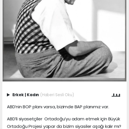
Erkek
|
Kadın
(Haberi Sesli Oku)
ABD’nin BOP planı varsa, bizimde BAP planımız var.
ABD’li siyasetçiler Ortadoğu’yu adam etmek için Büyük
Ortadoğu Projesi yapar da bizim siyasiler aşağı kalır mı?