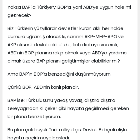
Yoksa BAP’la Türkiye’yi BOP’a, yani ABD’ye uygun hale mi
getirecek?
Biz Türklerin yüzyıllardır devletler kuran aklı her halde
dumura uğramış olacak ki, sanırım AKP-MHP-APO ve
AKP eksenli devleti aklı el ele, kafa kafaya vererek,
ABD’nin BOP planına rakip olmak veya ABD’ye yardımcı
olmak üzere BAP planını geliştirmişler olabilirler mi?
Ama BAP'ın BOP'a benzediğini düşünmüyorum.
Çünkü BOP, ABD’nin kanlı planıdır.
BAP ise; Türk ulusunu yavaş yavaş, alıştıra alıştıra
tereyağından kıl çeker gibi hayata geçirilmesi gereken
bir plana benzetiyorum.
Bu plan çok büyük Türk milliyetçisi Devlet Bahçeli eliyle
hayata geçirilmeye başladı.