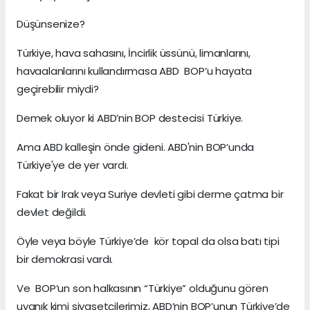
Düşünsenize?
Türkiye, hava sahasını, İncirlik üssünü, limanlarını,
havaalanlarını kullandırmasa ABD BOP’u hayata
geçirebilir miydi?
Demek oluyor ki ABD’nin BOP destecisi Türkiye.
Ama ABD kalleşin önde gideni. ABD'nin BOP’unda
Türkiye'ye de yer vardı.
Fakat bir Irak veya Suriye devleti gibi derme çatma bir
devlet değildi.
Öyle veya böyle Türkiye’de kör topal da olsa batı tipi
bir demokrasi vardı.
Ve BOP’un son halkasının “Türkiye” olduğunu gören
uyanık kimi siyasetçilerimiz, ABD’nin BOP’unun Türkiye’de