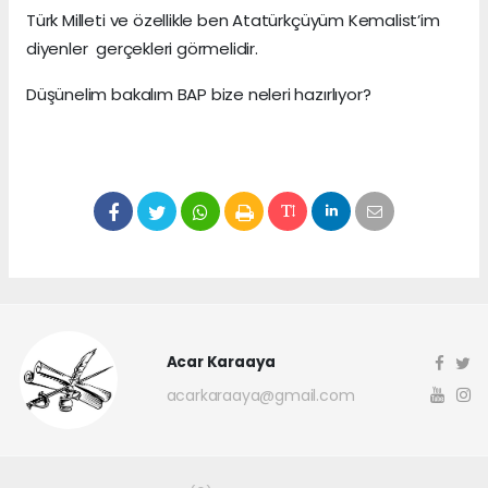
Türk Milleti ve özellikle ben Atatürkçüyüm Kemalist’im
diyenler gerçekleri görmelidir.
Düşünelim bakalım BAP bize neleri hazırlıyor?
Acar Karaaya
acarkaraaya@gmail.com