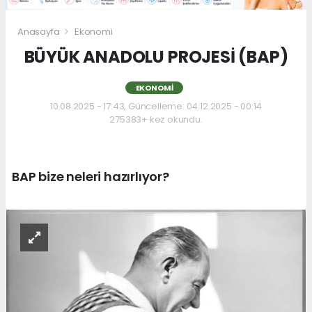
Anasayfa
Ekonomi
BÜYÜK ANADOLU PROJESİ (BAP)
EKONOMI
10.08.2025 - 17:43, Güncelleme: 04.12.2025 - 00:14
275383+ kez okundu.
BAP bize neleri hazırlıyor?