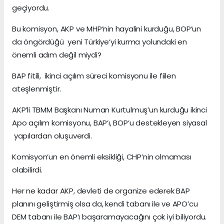
geçiyordu.
Bu komisyon, AKP ve MHP’nin hayalini kurduğu, BOP’un
da öngördüğü yeni Türkiye’yi kurma yolundaki en
önemli adım değil miydi?
BAP fitili, ikinci açılım süreci komisyonu ile fiilen
ateşlenmiştir.
AKP’li TBMM Başkanı Numan Kurtulmuş’un kurduğu ikinci
Apo açılım komisyonu, BAP’ı, BOP’u destekleyen siyasal
yapılardan oluşuverdi.
Komisyon’un en önemli eksikliği, CHP’nin olmaması
olabilirdi.
Her ne kadar AKP, devleti de organize ederek BAP
planını geliştirmiş olsa da, kendi tabanı ile ve APO’cu
DEM tabanı ile BAP’ı başaramayacağını çok iyi biliyordu.