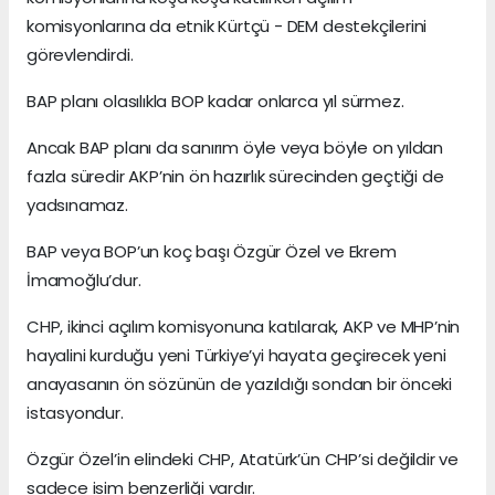
komisyonlarına da etnik Kürtçü - DEM destekçilerini
görevlendirdi.
BAP planı olasılıkla BOP kadar onlarca yıl sürmez.
Ancak BAP planı da sanırım öyle veya böyle on yıldan
fazla süredir AKP’nin ön hazırlık sürecinden geçtiği de
yadsınamaz.
BAP veya BOP’un koç başı Özgür Özel ve Ekrem
İmamoğlu’dur.
CHP, ikinci açılım komisyonuna katılarak, AKP ve MHP’nin
hayalini kurduğu yeni Türkiye’yi hayata geçirecek yeni
anayasanın ön sözünün de yazıldığı sondan bir önceki
istasyondur.
Özgür Özel’in elindeki CHP, Atatürk’ün CHP’si değildir ve
sadece isim benzerliği vardır.