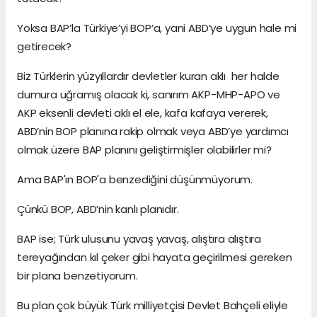
Yoksa BAP’la Türkiye’yi BOP’a, yani ABD’ye uygun hale mi
getirecek?
Biz Türklerin yüzyıllardır devletler kuran aklı her halde
dumura uğramış olacak ki, sanırım AKP-MHP-APO ve
AKP eksenli devleti aklı el ele, kafa kafaya vererek,
ABD’nin BOP planına rakip olmak veya ABD’ye yardımcı
olmak üzere BAP planını geliştirmişler olabilirler mi?
Ama BAP'ın BOP'a benzediğini düşünmüyorum.
Çünkü BOP, ABD’nin kanlı planıdır.
BAP ise; Türk ulusunu yavaş yavaş, alıştıra alıştıra
tereyağından kıl çeker gibi hayata geçirilmesi gereken
bir plana benzetiyorum.
Bu plan çok büyük Türk milliyetçisi Devlet Bahçeli eliyle