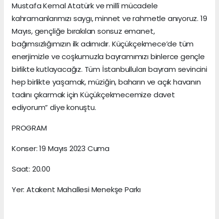
Mustafa Kemal Atatürk ve millî mücadele
kahramanlarımızı saygı, minnet ve rahmetle anıyoruz. 19
Mayıs, gençliğe bırakılan sonsuz emanet,
bağımsızlığımızın ilk adımıdır. Küçükçekmece’de tüm
enerjimizle ve coşkumuzla bayramımızı binlerce gençle
birlikte kutlayacağız. Tüm İstanbulluları bayram sevincini
hep birlikte yaşamak, müziğin, baharın ve açık havanın
tadını çıkarmak için Küçükçekmecemize davet
ediyorum” diye konuştu.
PROGRAM
Konser: 19 Mayıs 2023 Cuma
Saat: 20.00
Yer: Atakent Mahallesi Menekşe Parkı