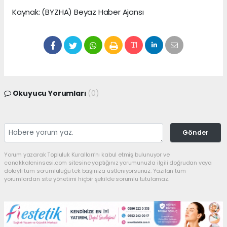
Kaynak: (BYZHA) Beyaz Haber Ajansı
Okuyucu Yorumları
(0)
Gönder
Yorum yazarak Topluluk Kuralları’nı kabul etmiş bulunuyor ve
canakkaleninsesi.com sitesine yaptığınız yorumunuzla ilgili doğrudan veya
dolaylı tüm sorumluluğu tek başınıza üstleniyorsunuz. Yazılan tüm
yorumlardan site yönetimi hiçbir şekilde sorumlu tutulamaz.