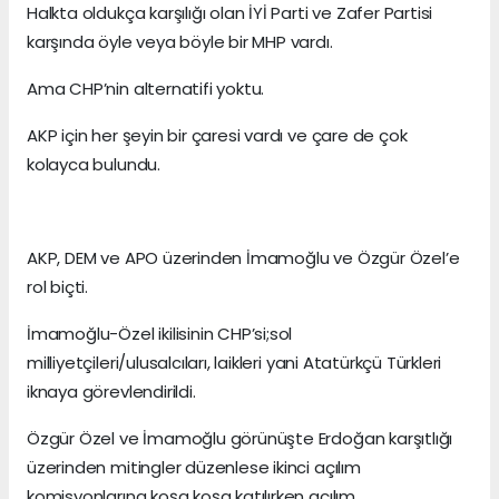
Halkta oldukça karşılığı olan İYİ Parti ve Zafer Partisi
karşında öyle veya böyle bir MHP vardı.
Ama CHP’nin alternatifi yoktu.
AKP için her şeyin bir çaresi vardı ve çare de çok
kolayca bulundu.
AKP, DEM ve APO üzerinden İmamoğlu ve Özgür Özel’e
rol biçti.
İmamoğlu-Özel ikilisinin CHP’si;sol
milliyetçileri/ulusalcıları, laikleri yani Atatürkçü Türkleri
iknaya görevlendirildi.
Özgür Özel ve İmamoğlu görünüşte Erdoğan karşıtlığı
üzerinden mitingler düzenlese ikinci açılım
komisyonlarına koşa koşa katılırken açılım