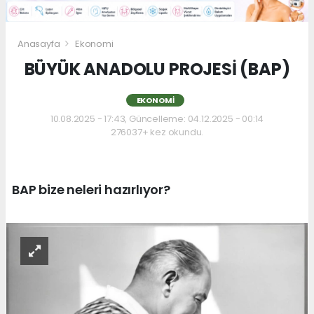
Anasayfa
Ekonomi
BÜYÜK ANADOLU PROJESİ (BAP)
EKONOMI
10.08.2025 - 17:43, Güncelleme: 04.12.2025 - 00:14
276037+ kez okundu.
BAP bize neleri hazırlıyor?