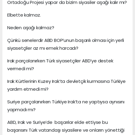
Ortadoğu Projesi yapar da bizim siyasiler aşağı kalır mı?
Elbette kalmaz.
Neden aşağı kalmaz?
Çünkü senelerdir ABD BOP’unun başarılı olması için yerli
siyasetçiler az mı emek harcadı?
Irak parçalanırken Türk siyasetçiler ABD’ye destek
vermedi mi?
Irak Kürtlerinin Kuzey Irak’ta devletçik kurmasına Türkiye
yardım etmedi mi?
Suriye parçalanırken Türkiye Irak’ta ne yaptıysa aynısını
yapmadı mı?
ABD, Irak ve Suriye’de başarılar elde ettiyse bu
başarısını Türk vatandaşı siyasilere ve onların yönettiği