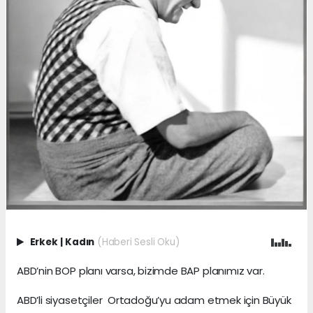
Erkek
|
Kadın
(Haberi Sesli Oku)
ABD’nin BOP planı varsa, bizimde BAP planımız var.
ABD’li siyasetçiler Ortadoğu’yu adam etmek için Büyük