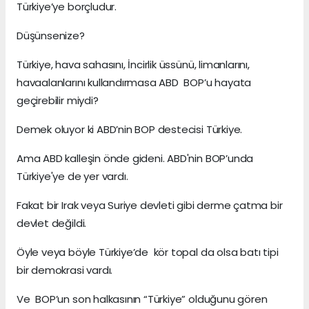
Türkiye’ye borçludur.
Düşünsenize?
Türkiye, hava sahasını, İncirlik üssünü, limanlarını,
havaalanlarını kullandırmasa ABD BOP’u hayata
geçirebilir miydi?
Demek oluyor ki ABD’nin BOP destecisi Türkiye.
Ama ABD kalleşin önde gideni. ABD'nin BOP’unda
Türkiye'ye de yer vardı.
Fakat bir Irak veya Suriye devleti gibi derme çatma bir
devlet değildi.
Öyle veya böyle Türkiye’de kör topal da olsa batı tipi
bir demokrasi vardı.
Ve BOP’un son halkasının “Türkiye” olduğunu gören