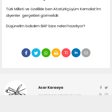
Türk Milleti ve özellikle ben Atatürkçüyüm Kemalist’im
diyenler gerçekleri görmelidir.
Düşünelim bakalım BAP bize neleri hazırlıyor?
Acar Karaaya
acarkaraaya@gmail.com