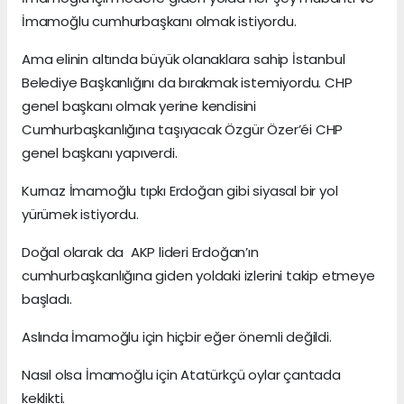
İmamoğlu cumhurbaşkanı olmak istiyordu.
Ama elinin altında büyük olanaklara sahip İstanbul
Belediye Başkanlığını da bırakmak istemiyordu. CHP
genel başkanı olmak yerine kendisini
Cumhurbaşkanlığına taşıyacak Özgür Özer’éi CHP
genel başkanı yapıverdi.
Kurnaz İmamoğlu tıpkı Erdoğan gibi siyasal bir yol
yürümek istiyordu.
Doğal olarak da AKP lideri Erdoğan’ın
cumhurbaşkanlığına giden yoldaki izlerini takip etmeye
başladı.
Aslında İmamoğlu için hiçbir eğer önemli değildi.
Nasıl olsa İmamoğlu için Atatürkçü oylar çantada
keklikti.