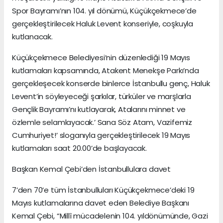
Spor Bayramı’nın 104. yıl dönümü, Küçükçekmece’de
gerçekleştirilecek Haluk Levent konseriyle, coşkuyla
kutlanacak.
Küçükçekmece Belediyesi’nin düzenlediği 19 Mayıs
kutlamaları kapsamında, Atakent Menekşe Parkı’nda
gerçekleşecek konserde binlerce İstanbullu genç, Haluk
Levent’in söyleyeceği şarkılar, türküler ve marşlarla
Gençlik Bayramı’nı kutlayarak, Atalarını minnet ve
özlemle selamlayacak.’ Sana Söz Atam, Vazifemiz
Cumhuriyet!’ sloganıyla gerçekleştirilecek 19 Mayıs
kutlamaları saat 20.00’de başlayacak.
Başkan Kemal Çebi’den İstanbullulara davet
7’den 70’e tüm İstanbulluları Küçükçekmece’deki 19
Mayıs kutlamalarına davet eden Belediye Başkanı
Kemal Çebi, “Millî mücadelenin 104. yıldönümünde, Gazi