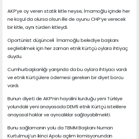
AKP’ye oy veren statik kitle neyse, İmamoğlu içinde her
ne koşul da olursa olsun ille de oyunu CHP’ye verecek
bir kitle, aynı türden kitleydi.
Oportünist düşünceli İmamoğlu belediye başkanı
seçilebilmek için her zaman etnik Kürtçü oylara ihtiyaç
duydu.
Cumhurbaşkanlığı yarışında da bu oylara ihtiyacı vardı
ve etnik Kürtçülere ödemesi gereken bir diyet borcu
vardı.
Bunun diyeti de AKP’nin hayalini kurduğu yeni Türkiye
yolundaki yeni anayasada DEM’li etnik Kürtçü isteklere
anayasal haklar ve ayrıcalıklar sağlayabilmekti.
Bunu sağlamanın yolu da TBMM Başkanı Numan
Kurtulmuş’un ikinci Apolu açılım komisyonundan