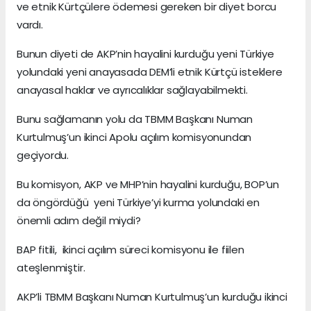
ve etnik Kürtçülere ödemesi gereken bir diyet borcu
vardı.
Bunun diyeti de AKP’nin hayalini kurduğu yeni Türkiye
yolundaki yeni anayasada DEM’li etnik Kürtçü isteklere
anayasal haklar ve ayrıcalıklar sağlayabilmekti.
Bunu sağlamanın yolu da TBMM Başkanı Numan
Kurtulmuş’un ikinci Apolu açılım komisyonundan
geçiyordu.
Bu komisyon, AKP ve MHP’nin hayalini kurduğu, BOP’un
da öngördüğü yeni Türkiye’yi kurma yolundaki en
önemli adım değil miydi?
BAP fitili, ikinci açılım süreci komisyonu ile fiilen
ateşlenmiştir.
AKP’li TBMM Başkanı Numan Kurtulmuş’un kurduğu ikinci