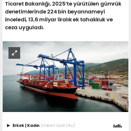
Ticaret Bakanlığı, 2025’te yürütülen gümrük
denetimlerinde 224 bin beyannameyi
inceledi, 13,6 milyar liralık ek tahakkuk ve
ceza uyguladı.
Erkek
|
Kadın
(Haberi Sesli Oku)