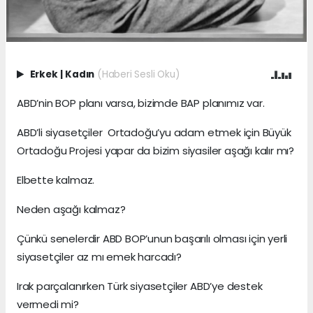
Erkek
|
Kadın
(Haberi Sesli Oku)
ABD’nin BOP planı varsa, bizimde BAP planımız var.
ABD’li siyasetçiler Ortadoğu’yu adam etmek için Büyük
Ortadoğu Projesi yapar da bizim siyasiler aşağı kalır mı?
Elbette kalmaz.
Neden aşağı kalmaz?
Çünkü senelerdir ABD BOP’unun başarılı olması için yerli
siyasetçiler az mı emek harcadı?
Irak parçalanırken Türk siyasetçiler ABD’ye destek
vermedi mi?