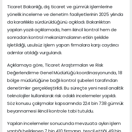
Ticaret Bakanlığı, dış ticaret ve gümrük işlemlerine
yönelik inceleme ve denetim faaliyetlerinin 2025 yılında
da kararlılıkla sürdürüldüğünü açıkladı. Bakanlıktan
yapılan yazılı açıklamada, hem ikincil kontrol hem de
sonradan kontrol mekanizmalarının etkin şekilde
işletildiği, usulsüz işlem yapan firmalara karşı caydırıcı
adımlar atıldığı vurgulandı.
Açıklamaya göre, Ticaret Araştırmaları ve Risk
Değerlendirme Genel Müdürlüğü koordinasyonunda, 18
bölge müdürlüğüne bağlı kontrol şubeleri tarafından
denetimler gerçekleştirildi. Bu süreçte yeni nesil analitik
teknolojiler kullanılarak risk odaklı incelemeler yapıldı.
Söz konusu çalışmalar kapsamında 224 bin 738 gümrük
beyannamesi ikincil kontrole tabi tutuldu.
Yapılan incelemeler sonucunda mevzuata aykırı işlem
yaptığı belirlenen 7 bin 410 firmanın, tescil ettiği 49 bin