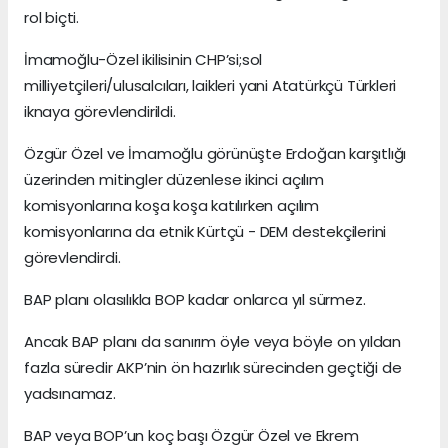
rol biçti.
İmamoğlu-Özel ikilisinin CHP’si;sol
milliyetçileri/ulusalcıları, laikleri yani Atatürkçü Türkleri
iknaya görevlendirildi.
Özgür Özel ve İmamoğlu görünüşte Erdoğan karşıtlığı
üzerinden mitingler düzenlese ikinci açılım
komisyonlarına koşa koşa katılırken açılım
komisyonlarına da etnik Kürtçü - DEM destekçilerini
görevlendirdi.
BAP planı olasılıkla BOP kadar onlarca yıl sürmez.
Ancak BAP planı da sanırım öyle veya böyle on yıldan
fazla süredir AKP’nin ön hazırlık sürecinden geçtiği de
yadsınamaz.
BAP veya BOP’un koç başı Özgür Özel ve Ekrem