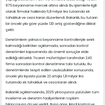
975 beyanname mercek altına alındı. Bu işlemlerle ilgili
olarak firmalar hakkında 11,8 milyar lira tutarında ek
tahakkuk ve ceza kararı düzenlendi. Bakanlık, bu tutarın
bir önceki yıla göre yüzde 120 artış gösterdiğine dikkat
çekti.
Denetimlerin yalnızca beyanname kontrolleriyle sınırlı
kalmadığı belirtilen açıklamada, sonradan kontrol
denetimleri kapsamında da önemli sonuçlar elde
edildiği aktarıldı. Ticaret müfettişleri tarafından 240
firma sonradan kontrol denetimine tabi tutuldu. Bu
denetimlerde tespit edilen usulsüzlükler sonucunda,
önceki yıla kıyasla yüzde 22 artışla 1,8 milyar lira
tutarında ek tahakkuk ve ceza kararı alındı.
Bakanlık açıklamasında, 2025 yılı boyunca yürütülen tüm
inceleme ve denetim faaliyetlerinin toplam
bilançosuna da yer verildi. Buna göre, ikincil kontrol ve