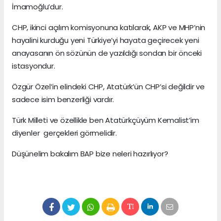
İmamoğlu’dur.
CHP, ikinci açılım komisyonuna katılarak, AKP ve MHP’nin
hayalini kurduğu yeni Türkiye’yi hayata geçirecek yeni
anayasanın ön sözünün de yazıldığı sondan bir önceki
istasyondur.
Özgür Özel’in elindeki CHP, Atatürk’ün CHP’si değildir ve
sadece isim benzerliği vardır.
Türk Milleti ve özellikle ben Atatürkçüyüm Kemalist’im
diyenler gerçekleri görmelidir.
Düşünelim bakalım BAP bize neleri hazırlıyor?