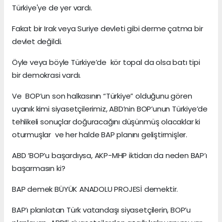
Türkiye'ye de yer vardı.
Fakat bir Irak veya Suriye devleti gibi derme çatma bir
devlet değildi.
Öyle veya böyle Türkiye’de kör topal da olsa batı tipi
bir demokrasi vardı.
Ve BOP’un son halkasının “Türkiye” olduğunu gören
uyanık kimi siyasetçilerimiz, ABD’nin BOP’unun Türkiye’de
tehlikeli sonuçlar doğuracağını düşünmüş olacaklar ki
oturmuşlar ve her halde BAP planını geliştirmişler.
ABD ‘BOP’u başardıysa, AKP-MHP iktidarı da neden BAP’ı
başarmasın ki?
BAP demek BÜYÜK ANADOLU PROJESİ demektir.
BAP’ı planlatan Türk vatandaşı siyasetçilerin, BOP’u