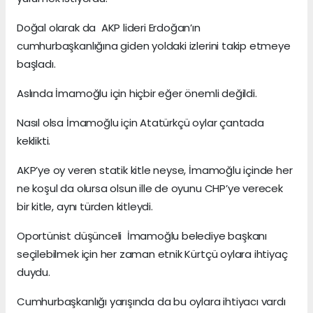
Doğal olarak da AKP lideri Erdoğan’ın
cumhurbaşkanlığına giden yoldaki izlerini takip etmeye
başladı.
Aslında İmamoğlu için hiçbir eğer önemli değildi.
Nasıl olsa İmamoğlu için Atatürkçü oylar çantada
keklikti.
AKP’ye oy veren statik kitle neyse, İmamoğlu içinde her
ne koşul da olursa olsun ille de oyunu CHP’ye verecek
bir kitle, aynı türden kitleydi.
Oportünist düşünceli İmamoğlu belediye başkanı
seçilebilmek için her zaman etnik Kürtçü oylara ihtiyaç
duydu.
Cumhurbaşkanlığı yarışında da bu oylara ihtiyacı vardı