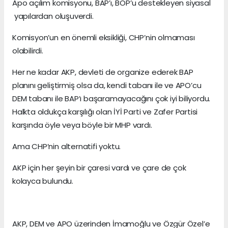
Apo açılım komisyonu, BAP’ı, BOP’u destekleyen siyasal
yapılardan oluşuverdi.
Komisyon’un en önemli eksikliği, CHP’nin olmaması
olabilirdi.
Her ne kadar AKP, devleti de organize ederek BAP
planını geliştirmiş olsa da, kendi tabanı ile ve APO’cu
DEM tabanı ile BAP’ı başaramayacağını çok iyi biliyordu.
Halkta oldukça karşılığı olan İYİ Parti ve Zafer Partisi
karşında öyle veya böyle bir MHP vardı.
Ama CHP’nin alternatifi yoktu.
AKP için her şeyin bir çaresi vardı ve çare de çok
kolayca bulundu.
AKP, DEM ve APO üzerinden İmamoğlu ve Özgür Özel’e