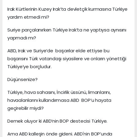
Irak Kürtlerinin Kuzey Irak’ta devletçik kurmasına Türkiye
yardım etmedi mi?
Suriye parçalanırken Türkiye Irak’ta ne yaptıysa aynısını
yapmadı mı?
ABD, Irak ve Suriye’de başarılar elde ettiyse bu
başarısını Türk vatandaşı siyasilere ve onların yönettiği
Türkiye’ye borçludur.
Düşünsenize?
Türkiye, hava sahasını, İncirlik üssünü, limanlarını,
havaalanlarını kullandırmasa ABD BOP’u hayata
geçirebilir miydi?
Demek oluyor ki ABD’nin BOP destecisi Türkiye.
Ama ABD kalleşin önde gideni. ABD'nin BOP’unda