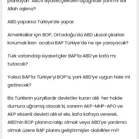
planlayan ABD’li siyasetçilerden aşağı kalır yanı mı var
Allah aşkına?
ABD yaparsa Türkiye’de yapar.
Amerikalılar için BOP, Ortadoğu’da ABD ulusal çıkarları
korumak iken acaba BAP Türkiye’de ne işe yarayacak?
Türk vatandaşı siyasetçiler BAP’la ABD’ye kafa mı
tutacak?
Yoksa BAP’la Türkiye’yi BOP’a, yani ABD’ye uygun hale mi
getirecek?
Biz Türklerin yüzyıllardır devletler kuran aklı her halde
dumura uğramış olacak ki, sanırım AKP-MHP-APO ve
AKP eksenli devleti aklı el ele, kafa kafaya vererek,
ABD’nin BOP planına rakip olmak veya ABD’ye yardımcı
olmak üzere BAP planını geliştirmişler olabilirler mi?