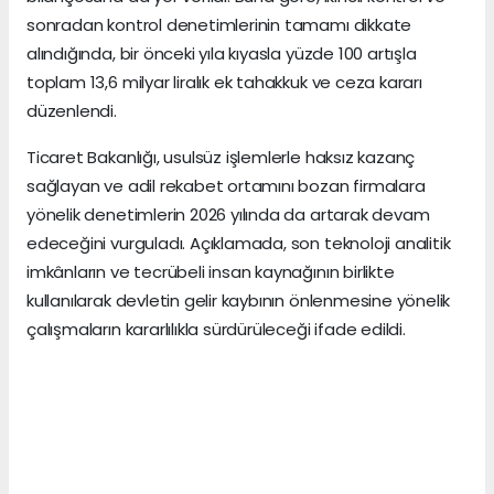
sonradan kontrol denetimlerinin tamamı dikkate
alındığında, bir önceki yıla kıyasla yüzde 100 artışla
toplam 13,6 milyar liralık ek tahakkuk ve ceza kararı
düzenlendi.
Ticaret Bakanlığı, usulsüz işlemlerle haksız kazanç
sağlayan ve adil rekabet ortamını bozan firmalara
yönelik denetimlerin 2026 yılında da artarak devam
edeceğini vurguladı. Açıklamada, son teknoloji analitik
imkânların ve tecrübeli insan kaynağının birlikte
kullanılarak devletin gelir kaybının önlenmesine yönelik
çalışmaların kararlılıkla sürdürüleceği ifade edildi.