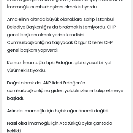
İmamoğlu cumhurbaşkanı olmak istiyordu.
Ama elinin altında büyük olanaklara sahip İstanbul
Belediye Başkanlığını da bırakmak istemiyordu. CHP
genel başkanı olmak yerine kendisini
Cumhurbaşkanlığına taşıyacak Özgür Özer’éi CHP
genel başkanı yapıverdi.
Kurnaz İmamoğlu tıpkı Erdoğan gibi siyasal bir yol
yürümek istiyordu.
Doğal olarak da AKP lideri Erdoğan’ın
cumhurbaşkanlığına giden yoldaki izlerini takip etmeye
başladı.
Aslında İmamoğlu için hiçbir eğer önemli değildi.
Nasıl olsa İmamoğlu için Atatürkçü oylar çantada
keklikti.