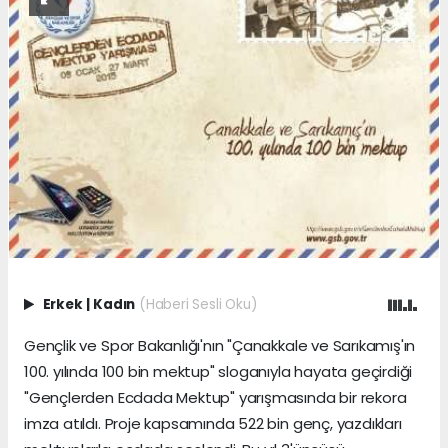
Erkek
|
Kadın
(Haberi Sesli Oku)
Gençlik ve Spor Bakanlığı'nın "Çanakkale ve Sarıkamış'ın
100. yılında 100 bin mektup" sloganıyla hayata geçirdiği
"Gençlerden Ecdada Mektup" yarışmasında bir rekora
imza atıldı. Proje kapsamında 522 bin genç, yazdıkları