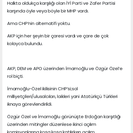
Halkta oldukça karşılığı olan İYİ Parti ve Zafer Partisi
karşında öyle veya böyle bir MHP vardı.
Ama CHP’nin alternatifi yoktu.
AKP için her şeyin bir çaresi vardı ve çare de çok
kolayca bulundu.
AKP, DEM ve APO üzerinden İmamoğlu ve Özgür Özel’e
rol biçti.
İmamoğlu-Özel ikilisinin CHP’si;sol
milliyetçileri/ulusalcıları, laikleri yani Atatürkçü Türkleri
iknaya görevlendirildi.
Özgür Özel ve İmamoğlu görünüşte Erdoğan karşıtlığı
üzerinden mitingler düzenlese ikinci açılım
komisyonlarına koşa koşa katılırken açılım