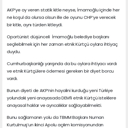
AKP’ye oy veren statik kitle neyse, İmamoğlu içinde her
ne koşul da olursa olsun ille de oyunu CHP’ye verecek
bir kitle, aynı türden kitleydi.
Oportünist düşünceli İmamoğlu belediye başkanı
seçilebilmek için her zaman etnik Kürtçü oylara ihtiyaç
duydu.
Cumhurbaşkanlığı yarışında da bu oylara ihtiyacı vardı
ve etnik Kürtçülere ödemesi gereken bir diyet borcu
vardı.
Bunun diyeti de AKP’nin hayalini kurduğu yeni Türkiye
yolundaki yeni anayasada DEM’li etnik Kürtçü isteklere
anayasal haklar ve ayrıcalıklar sağlayabilmekti.
Bunu sağlamanın yolu da TBMM Başkanı Numan
Kurtulmuş’un ikinci Apolu açılım komisyonundan