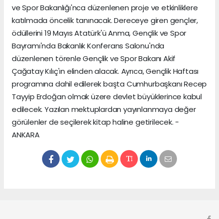
ve Spor Bakanlığı'nca düzenlenen proje ve etkinliklere
katılmada öncelik tanınacak. Dereceye giren gençler,
ödüllerini 19 Mayıs Atatürk'ü Anma, Gençlik ve Spor
Bayramı'nda Bakanlık Konferans Salonu'nda
düzenlenen törenle Gençlik ve Spor Bakanı Akif
Çağatay Kılıç'ın elinden alacak. Ayrıca, Gençlik Haftası
programına dahil edilerek başta Cumhurbaşkanı Recep
Tayyip Erdoğan olmak üzere devlet büyüklerince kabul
edilecek. Yazılan mektuplardan yayınlanmaya değer
görülenler de seçilerek kitap haline getirilecek. -
ANKARA