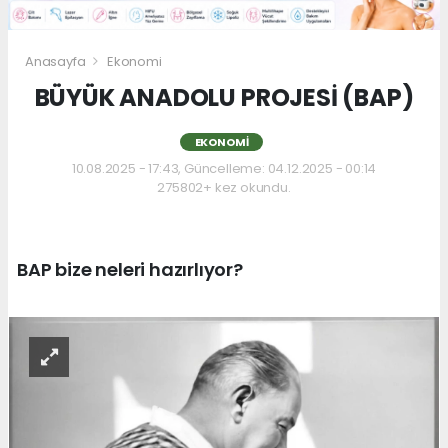
Anasayfa
Ekonomi
BÜYÜK ANADOLU PROJESİ (BAP)
EKONOMI
10.08.2025 - 17:43, Güncelleme: 04.12.2025 - 00:14
275802+ kez okundu.
BAP bize neleri hazırlıyor?