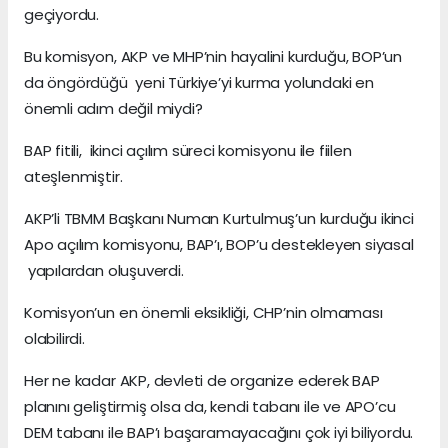
geçiyordu.
Bu komisyon, AKP ve MHP’nin hayalini kurduğu, BOP’un
da öngördüğü yeni Türkiye’yi kurma yolundaki en
önemli adım değil miydi?
BAP fitili, ikinci açılım süreci komisyonu ile fiilen
ateşlenmiştir.
AKP’li TBMM Başkanı Numan Kurtulmuş’un kurduğu ikinci
Apo açılım komisyonu, BAP’ı, BOP’u destekleyen siyasal
yapılardan oluşuverdi.
Komisyon’un en önemli eksikliği, CHP’nin olmaması
olabilirdi.
Her ne kadar AKP, devleti de organize ederek BAP
planını geliştirmiş olsa da, kendi tabanı ile ve APO’cu
DEM tabanı ile BAP’ı başaramayacağını çok iyi biliyordu.