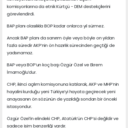
komisyonlarına da etnik Kürtçü - DEM destekçilerini
görevlendirdi.
BAP planı olasılıkla BOP kadar onlarca yıl sürmez.
Ancak BAP planı da sanırım öyle veya böyle on yıldan
fazla süredir AKP’nin ön hazırlık sürecinden geçtiği de
yadsınamaz.
BAP veya BOP’un koç başı Özgür Özel ve Ekrem
İmamoğlu’dur.
CHP, ikinci açılım komisyonuna katılarak, AKP ve MHP’nin
hayalini kurduğu yeni Türkiye’yi hayata geçirecek yeni
anayasanın ön sözünün de yazıldığı sondan bir önceki
istasyondur.
Özgür Özel’in elindeki CHP, Atatürk’ün CHP’si değildir ve
sadece isim benzerliği vardır.