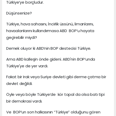
Türkiye’ye borçludur.
Düşünsenize?
Türkiye, hava sahasını, İncirlik üssünü, limanlarını,
havaalanlarını kullandırmasa ABD BOP’u hayata
geçirebilir miydi?
Demek oluyor ki ABD’nin BOP destecisi Türkiye.
Ama ABD kalleşin önde gideni. ABD'nin BOP’unda
Türkiye'ye de yer vardı.
Fakat bir Irak veya Suriye devleti gibi derme çatma bir
devlet değildi.
Öyle veya böyle Türkiye’de kör topal da olsa batı tipi
bir demokrasi vardı.
Ve BOP’un son halkasının “Türkiye” olduğunu gören