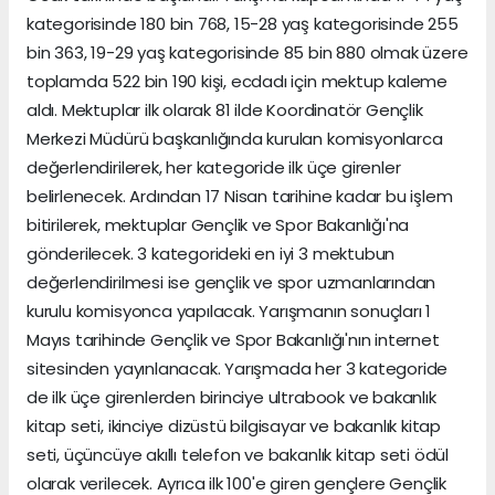
kategorisinde 180 bin 768, 15-28 yaş kategorisinde 255
bin 363, 19-29 yaş kategorisinde 85 bin 880 olmak üzere
toplamda 522 bin 190 kişi, ecdadı için mektup kaleme
aldı. Mektuplar ilk olarak 81 ilde Koordinatör Gençlik
Merkezi Müdürü başkanlığında kurulan komisyonlarca
değerlendirilerek, her kategoride ilk üçe girenler
belirlenecek. Ardından 17 Nisan tarihine kadar bu işlem
bitirilerek, mektuplar Gençlik ve Spor Bakanlığı'na
gönderilecek. 3 kategorideki en iyi 3 mektubun
değerlendirilmesi ise gençlik ve spor uzmanlarından
kurulu komisyonca yapılacak. Yarışmanın sonuçları 1
Mayıs tarihinde Gençlik ve Spor Bakanlığı'nın internet
sitesinden yayınlanacak. Yarışmada her 3 kategoride
de ilk üçe girenlerden birinciye ultrabook ve bakanlık
kitap seti, ikinciye dizüstü bilgisayar ve bakanlık kitap
seti, üçüncüye akıllı telefon ve bakanlık kitap seti ödül
olarak verilecek. Ayrıca ilk 100'e giren gençlere Gençlik