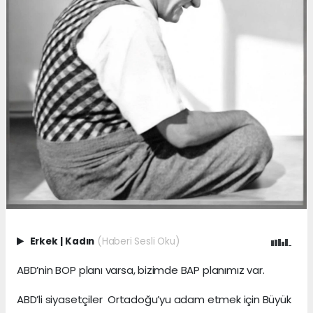
Erkek
|
Kadın
(Haberi Sesli Oku)
ABD’nin BOP planı varsa, bizimde BAP planımız var.
ABD’li siyasetçiler Ortadoğu’yu adam etmek için Büyük