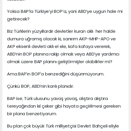
Yoksa BAP’la Türkiye’yi BOP’a, yani ABD’ye uygun hale mi
getirecek?
Biz Türklerin yüzyıllardır devletler kuran aklı her halde
dumura uğramış olacak ki, sanırım AKP-MHP-APO ve
AKP eksenli devleti aklı el ele, kafa kafaya vererek,
ABD’nin BOP planına rakip olmak veya ABD’ye yardımcı
olmak üzere BAP planını geliştirmişler olabilirler mi?
Ama BAP'ın BOP'a benzediğini düşünmüyorum.
Çünkü BOP, ABD’nin kanlı planıdır.
BAP ise; Türk ulusunu yavaş yavaş, alıştıra alıştıra
tereyağından kıl çeker gibi hayata geçirilmesi gereken
bir plana benzetiyorum.
Bu plan çok büyük Türk milliyetçisi Devlet Bahçeli eliyle