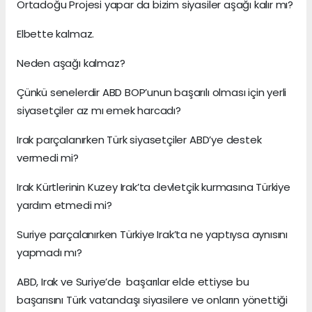
Ortadoğu Projesi yapar da bizim siyasiler aşağı kalır mı?
Elbette kalmaz.
Neden aşağı kalmaz?
Çünkü senelerdir ABD BOP’unun başarılı olması için yerli
siyasetçiler az mı emek harcadı?
Irak parçalanırken Türk siyasetçiler ABD’ye destek
vermedi mi?
Irak Kürtlerinin Kuzey Irak’ta devletçik kurmasına Türkiye
yardım etmedi mi?
Suriye parçalanırken Türkiye Irak’ta ne yaptıysa aynısını
yapmadı mı?
ABD, Irak ve Suriye’de başarılar elde ettiyse bu
başarısını Türk vatandaşı siyasilere ve onların yönettiği