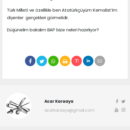
Türk Milleti ve özellikle ben Atatürkçüyüm Kemalist’im
diyenler gerçekleri görmelidir.
Düşünelim bakalım BAP bize neleri hazırlıyor?
Acar Karaaya
acarkaraaya@gmail.com