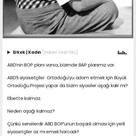
Erkek
|
Kadın
(Haberi Sesli Oku)
ABD’nin BOP planı varsa, bizimde BAP planımız var.
ABD’li siyasetçiler Ortadoğu’yu adam etmek için Büyük
Ortadoğu Projesi yapar da bizim siyasiler aşağı kalır mı?
Elbette kalmaz.
Neden aşağı kalmaz?
Çünkü senelerdir ABD BOP’unun başarılı olması için yerli
siyasetçiler az mı emek harcadı?