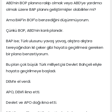
ABD’nin BOP planına rakip olmak veya ABD’ye yardımcı
olmak üzere BAP planını geliştirmişler olabilirler mi?
Ama BAP'ın BOP'a benzediğini düşünmüyorum.
Çünkü BOP, ABD’nin kanlı planıdır.
BAP ise; Türk ulusunu yavaş yavaş, alıştıra alıştıra
tereyağından kıl çeker gibi hayata geçirilmesi gereken
bir plana benzetiyorum.
Bu plan çok büyük Türk milliyetçisi Devlet Bahçeli eliyle
hayata geçirilmeye başladı.
DEM’e el verdi.
APO, DEM’i ikna etti.
Devlet ve APO dağı ikna etti.