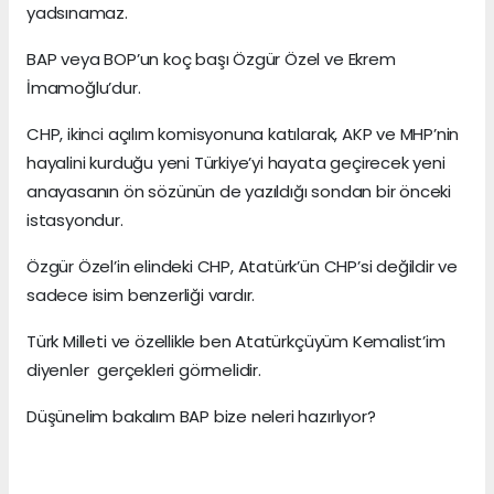
yadsınamaz.
BAP veya BOP’un koç başı Özgür Özel ve Ekrem
İmamoğlu’dur.
CHP, ikinci açılım komisyonuna katılarak, AKP ve MHP’nin
hayalini kurduğu yeni Türkiye’yi hayata geçirecek yeni
anayasanın ön sözünün de yazıldığı sondan bir önceki
istasyondur.
Özgür Özel’in elindeki CHP, Atatürk’ün CHP’si değildir ve
sadece isim benzerliği vardır.
Türk Milleti ve özellikle ben Atatürkçüyüm Kemalist’im
diyenler gerçekleri görmelidir.
Düşünelim bakalım BAP bize neleri hazırlıyor?