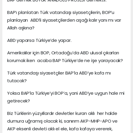
BAP’ı planlatan Türk vatandaşı siyasetçilerin, BOP’u
planlayan ABD’li siyasetçilerden aşağı kalır yanı mı var
Allah aşkına?
ABD yaparsa Türkiye’de yapar.
Amerikalılar için BOP, Ortadoğu’da ABD ulusal çıkarları
korumak iken acaba BAP Türkiye’de ne işe yarayacak?
Türk vatandaşı siyasetçiler BAP’la ABD’ye kafa mı
tutacak?
Yoksa BAP’la Türkiye’yi BOP’a, yani ABD’ye uygun hale mi
getirecek?
Biz Türklerin yüzyıllardır devletler kuran aklı her halde
dumura uğramış olacak ki, sanırım AKP-MHP-APO ve
AKP eksenli devleti aklı el ele, kafa kafaya vererek,