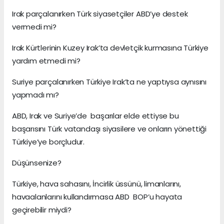
Irak parçalanırken Türk siyasetçiler ABD’ye destek
vermedi mi?
Irak Kürtlerinin Kuzey Irak’ta devletçik kurmasına Türkiye
yardım etmedi mi?
Suriye parçalanırken Türkiye Irak’ta ne yaptıysa aynısını
yapmadı mı?
ABD, Irak ve Suriye’de başarılar elde ettiyse bu
başarısını Türk vatandaşı siyasilere ve onların yönettiği
Türkiye’ye borçludur.
Düşünsenize?
Türkiye, hava sahasını, İncirlik üssünü, limanlarını,
havaalanlarını kullandırmasa ABD BOP’u hayata
geçirebilir miydi?