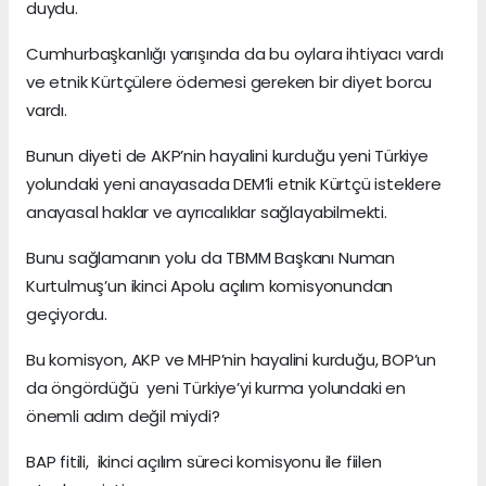
duydu.
Cumhurbaşkanlığı yarışında da bu oylara ihtiyacı vardı
ve etnik Kürtçülere ödemesi gereken bir diyet borcu
vardı.
Bunun diyeti de AKP’nin hayalini kurduğu yeni Türkiye
yolundaki yeni anayasada DEM’li etnik Kürtçü isteklere
anayasal haklar ve ayrıcalıklar sağlayabilmekti.
Bunu sağlamanın yolu da TBMM Başkanı Numan
Kurtulmuş’un ikinci Apolu açılım komisyonundan
geçiyordu.
Bu komisyon, AKP ve MHP’nin hayalini kurduğu, BOP’un
da öngördüğü yeni Türkiye’yi kurma yolundaki en
önemli adım değil miydi?
BAP fitili, ikinci açılım süreci komisyonu ile fiilen