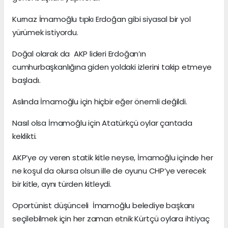
Kurnaz İmamoğlu tıpkı Erdoğan gibi siyasal bir yol
yürümek istiyordu.
Doğal olarak da AKP lideri Erdoğan’ın
cumhurbaşkanlığına giden yoldaki izlerini takip etmeye
başladı.
Aslında İmamoğlu için hiçbir eğer önemli değildi.
Nasıl olsa İmamoğlu için Atatürkçü oylar çantada
keklikti.
AKP’ye oy veren statik kitle neyse, İmamoğlu içinde her
ne koşul da olursa olsun ille de oyunu CHP’ye verecek
bir kitle, aynı türden kitleydi.
Oportünist düşünceli İmamoğlu belediye başkanı
seçilebilmek için her zaman etnik Kürtçü oylara ihtiyaç