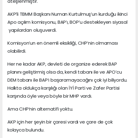
ateşlenmiştir.
AKP’li TBMM Başkanı Numan Kurtulmuş’un kurduğu ikinci
Apo açılım komisyonu, BAP’ı, BOP’u destekleyen siyasal
yapılardan oluşuverdi.
Komisyon’un en önemli eksikliği, CHP’nin olmaması
olabilirdi.
Her ne kadar AKP, devleti de organize ederek BAP
planını geliştirmiş olsa da, kendi tabanı ile ve APO’cu
DEM tabanı ile BAP’ı başaramayacağını çok iyi biliyordu.
Halkta oldukça karşılığı olan İYİ Parti ve Zafer Partisi
karşında öyle veya böyle bir MHP vardı.
Ama CHP’nin alternatifi yoktu.
AKP için her şeyin bir çaresi vardı ve çare de çok
kolayca bulundu.