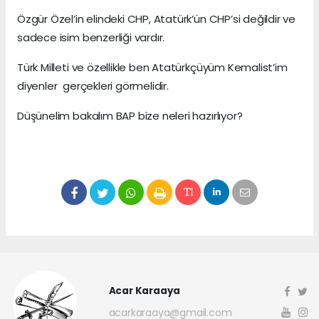
Özgür Özel’in elindeki CHP, Atatürk’ün CHP’si değildir ve
sadece isim benzerliği vardır.
Türk Milleti ve özellikle ben Atatürkçüyüm Kemalist’im
diyenler gerçekleri görmelidir.
Düşünelim bakalım BAP bize neleri hazırlıyor?
Acar Karaaya
acarkaraaya@gmail.com