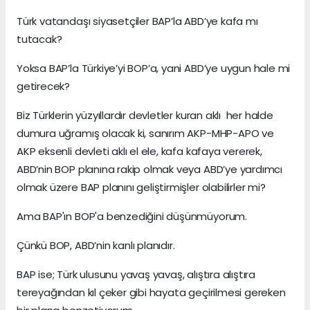
Türk vatandaşı siyasetçiler BAP’la ABD’ye kafa mı
tutacak?
Yoksa BAP’la Türkiye’yi BOP’a, yani ABD’ye uygun hale mi
getirecek?
Biz Türklerin yüzyıllardır devletler kuran aklı her halde
dumura uğramış olacak ki, sanırım AKP-MHP-APO ve
AKP eksenli devleti aklı el ele, kafa kafaya vererek,
ABD’nin BOP planına rakip olmak veya ABD’ye yardımcı
olmak üzere BAP planını geliştirmişler olabilirler mi?
Ama BAP'ın BOP'a benzediğini düşünmüyorum.
Çünkü BOP, ABD’nin kanlı planıdır.
BAP ise; Türk ulusunu yavaş yavaş, alıştıra alıştıra
tereyağından kıl çeker gibi hayata geçirilmesi gereken