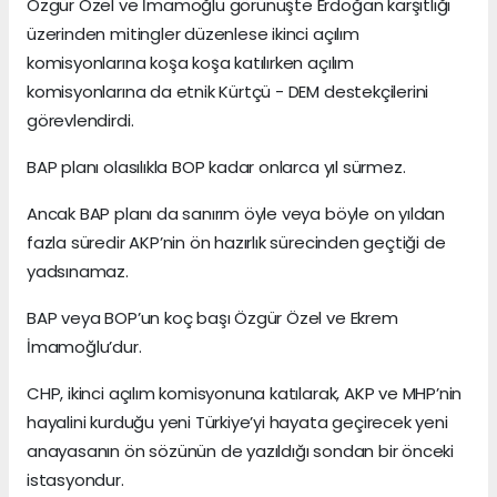
Özgür Özel ve İmamoğlu görünüşte Erdoğan karşıtlığı
üzerinden mitingler düzenlese ikinci açılım
komisyonlarına koşa koşa katılırken açılım
komisyonlarına da etnik Kürtçü - DEM destekçilerini
görevlendirdi.
BAP planı olasılıkla BOP kadar onlarca yıl sürmez.
Ancak BAP planı da sanırım öyle veya böyle on yıldan
fazla süredir AKP’nin ön hazırlık sürecinden geçtiği de
yadsınamaz.
BAP veya BOP’un koç başı Özgür Özel ve Ekrem
İmamoğlu’dur.
CHP, ikinci açılım komisyonuna katılarak, AKP ve MHP’nin
hayalini kurduğu yeni Türkiye’yi hayata geçirecek yeni
anayasanın ön sözünün de yazıldığı sondan bir önceki
istasyondur.