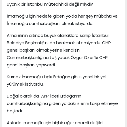
uyanık bir İstanbul müteahhidi değil miydi?
İmamoğlu için hedefe giden yolda her şey mübahtı ve
İmamoğlu cumhurbaşkanı olmak istiyordu.
Ama elinin altında büyük olanaklara sahip İstanbul
Belediye Başkanlığını da bırakmak istemiyordu. CHP
genel başkanı olmak yerine kendisini
Cumhurbaşkanlığına taşıyacak Özgür Özer’éi CHP
genel başkanı yapıverdi.
Kurnaz İmamoğlu tıpkı Erdoğan gibi siyasal bir yol
yürümek istiyordu.
Doğal olarak da AKP lideri Erdoğan’ın
cumhurbaşkanlığına giden yoldaki izlerini takip etmeye
başladı.
Aslında İmamoğlu için hiçbir eğer önemli değildi.