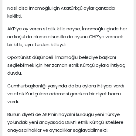
Nasıl olsa İmamoğlu için Atatürkçü oylar çantada
keklikti.
AKP’ye oy veren statik kitle neyse, İmamoğlu içinde her
ne koşul da olursa olsun ille de oyunu CHP’ye verecek
bir kitle, aynı türden kitleydi.
Oportünist düşünceli İmamoğlu belediye başkanı
seçilebilmek için her zaman etnik Kürtçü oylara ihtiyaç
duydu.
Cumhurbaşkanlığı yarışında da bu oylara ihtiyacı vardı
ve etnik Kürtçülere ödemesi gereken bir diyet borcu
vardı.
Bunun diyeti de AKP’nin hayalini kurduğu yeni Türkiye
yolundaki yeni anayasada DEM’li etnik Kürtçü isteklere
anayasal haklar ve ayrıcalıklar sağlayabilmekti.