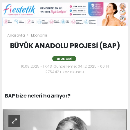
Anasayfa
Ekonomi
BÜYÜK ANADOLU PROJESİ (BAP)
EKONOMI
10.08.2025 - 17:43, Güncelleme: 04.12.2025 - 00:14
275442+ kez okundu.
BAP bize neleri hazırlıyor?