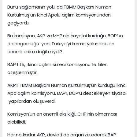
Bunu sağlamanın yolu da TBMM Başkanı Numan
Kurtulmuş’un ikinci Apolu açılım komisyonundan
geçiyordu.
Bu komisyon, AKP ve MHP’nin hayalini kurduğu, BOP’un
da öngördüğü yeni Türkiye’yi kurma yolundaki en
önemli adım değil miydi?
BAP fitili, ikinci açılım süreci komisyonu ile fiilen
ateşlenmiştir.
AKP’li TBMM Başkanı Numan Kurtulmuş’un kurduğu ikinci
Apo açılım komisyonu, BAP’ı, BOP’u destekleyen siyasal
yapılardan oluşuverdi.
Komisyon’un en önemli eksikliği, CHP’nin olmaması
olabilirdi.
Her ne kadar AKP, devleti de organize ederek BAP