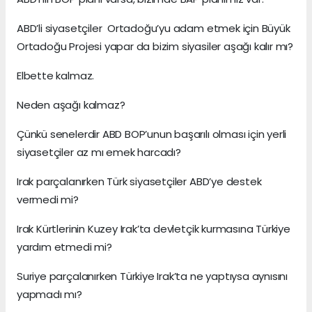
ABD’li siyasetçiler Ortadoğu’yu adam etmek için Büyük
Ortadoğu Projesi yapar da bizim siyasiler aşağı kalır mı?
Elbette kalmaz.
Neden aşağı kalmaz?
Çünkü senelerdir ABD BOP’unun başarılı olması için yerli
siyasetçiler az mı emek harcadı?
Irak parçalanırken Türk siyasetçiler ABD’ye destek
vermedi mi?
Irak Kürtlerinin Kuzey Irak’ta devletçik kurmasına Türkiye
yardım etmedi mi?
Suriye parçalanırken Türkiye Irak’ta ne yaptıysa aynısını
yapmadı mı?