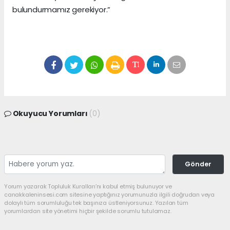
bulundurmamız gerekiyor.”
Okuyucu Yorumları
(0)
Gönder
Yorum yazarak Topluluk Kuralları’nı kabul etmiş bulunuyor ve
canakkaleninsesi.com sitesine yaptığınız yorumunuzla ilgili doğrudan veya
dolaylı tüm sorumluluğu tek başınıza üstleniyorsunuz. Yazılan tüm
yorumlardan site yönetimi hiçbir şekilde sorumlu tutulamaz.