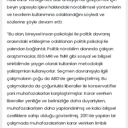
beyin yapısıyla işlevi hakkındaki nörobilimsel yöntemlerin
ve teorilerin kullanımına odaklandığını söyledi ve
sözlerine şöyle devam etti:
“Bu alan, bireysel insan psikolojisi ile politik davranış
arasındaki etkileşime odaklanan politik psikoloji ile
yakından bağlantılı. Politik nörobilim alanında çalışan
araştırmacılar, EEG MRI ve fMRI gibi sosyal ve bilişsel
sinirbilimde yaygın olarak kullanılan metodolojik
yaklaşımları kullanıyorlar. Seçmen davranışıyla ilgili
çalışmaların çoğu da ABD’de gerçekleştirilmiş. Bu
çalışmalarda da çoğunlukla liberaller ile konservatifler
yani muhafazakarları karşılaştırmışlar. Karar verirken
liberaller yeniliğe ve belirsizliğe daha duyarlıyken,
muhafazakarların daha yapılandırılmış ve kalıcı bilişsel
özelliklere sahip olduğu gösterilmiş. 2011’de yapılan bir
çalışmada muhafazakarların karar verirken limbik