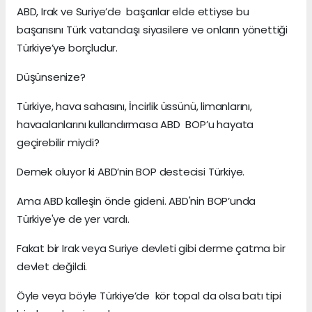
ABD, Irak ve Suriye’de başarılar elde ettiyse bu
başarısını Türk vatandaşı siyasilere ve onların yönettiği
Türkiye’ye borçludur.
Düşünsenize?
Türkiye, hava sahasını, İncirlik üssünü, limanlarını,
havaalanlarını kullandırmasa ABD BOP’u hayata
geçirebilir miydi?
Demek oluyor ki ABD’nin BOP destecisi Türkiye.
Ama ABD kalleşin önde gideni. ABD'nin BOP’unda
Türkiye'ye de yer vardı.
Fakat bir Irak veya Suriye devleti gibi derme çatma bir
devlet değildi.
Öyle veya böyle Türkiye’de kör topal da olsa batı tipi