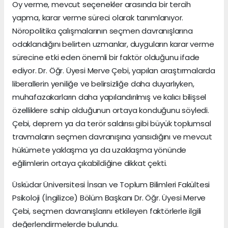
Oy verme, mevcut seçenekler arasında bir tercih
yapma, karar verme süreci olarak tanımlanıyor.
Nöropolitika çalışmalarının seçmen davranışlarına
odaklandığını belirten uzmanlar, duyguların karar verme
sürecine etki eden önemli bir faktör olduğunu ifade
ediyor. Dr. Öğr. Üyesi Merve Çebi, yapılan araştırmalarda
liberallerin yeniliğe ve belirsizliğe daha duyarlıyken,
muhafazakarların daha yapılandırılmış ve kalıcı bilişsel
özelliklere sahip olduğunun ortaya konduğunu söyledi.
Çebi, deprem ya da terör saldırısı gibi büyük toplumsal
travmaların seçmen davranışına yansıdığını ve mevcut
hükümete yaklaşma ya da uzaklaşma yönünde
eğilimlerin ortaya çıkabildiğine dikkat çekti.
Üsküdar Üniversitesi İnsan ve Toplum Bilimleri Fakültesi
Psikoloji (İngilizce) Bölüm Başkanı Dr. Öğr. Üyesi Merve
Çebi, seçmen davranışlarını etkileyen faktörlerle ilgili
değerlendirmelerde bulundu.