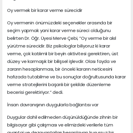
Oy vermek bir karar verme sürecidir
Oy vermenin önümüzdeki seçenekler arasında bir
seçim yapmak yani karar verme süreci olduğunu
belirten Dr. Öğr. Üyesi Merve Çebi, “Oy verme bir akıl
yürütme sürecidir. Biz psikologlar biliyoruz ki karar
verme, çok katılımlı bir beyin aktivitesi gerektiren, üst
düzey ve karmaşık bir bilişsel işlevdir. Olası fayda ve
zararın hesaplanması, bir önceki kararın neticesini
hafızada tutabilme ve bu sonuçlar doğrultusunda karar
verme stratejilerini başarılı bir şekilde düzenleme
becerisi gerektiriyor.” dedi.
İnsan davranışının duygularla bağlantısı var
Duygular dahil edilmeden düşünüldüğünde zihnin bir
bilgisayar gibi çalışması ve elimizdeki verilerle tüm
avantaj ve dezavantajları hesaplayan kusursuz bir