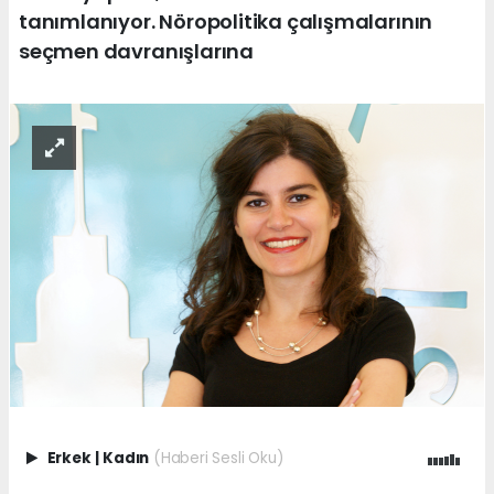
tanımlanıyor. Nöropolitika çalışmalarının
seçmen davranışlarına
Erkek
|
Kadın
(Haberi Sesli Oku)