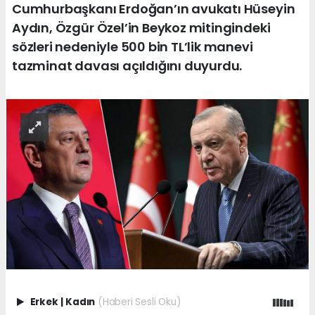
Cumhurbaşkanı Erdoğan’ın avukatı Hüseyin
Aydın, Özgür Özel’in Beykoz mitingindeki
sözleri nedeniyle 500 bin TL’lik manevi
tazminat davası açıldığını duyurdu.
Erkek
|
Kadın
(Haberi Sesli Oku)