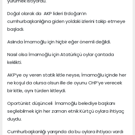
yürümek istiyordu.
Doğal olarak da AKP lideri Erdoğan’ın
cumhurbaşkanlığına giden yoldaki izlerini takip etmeye
başladı.
Aslında İmamoğlu için hiçbir eğer önemli değildi.
Nasıl olsa İmamoğlu için Atatürkçü oylar çantada
keklikti.
AKP’ye oy veren statik kitle neyse, İmamoğlu içinde her
ne koşul da olursa olsun ille de oyunu CHP’ye verecek
bir kitle, aynı türden kitleydi.
Oportünist düşünceli İmamoğlu belediye başkanı
seçilebilmek için her zaman etnik Kürtçü oylara ihtiyaç
duydu.
Cumhurbaşkanlığı yarışında da bu oylara ihtiyacı vardı