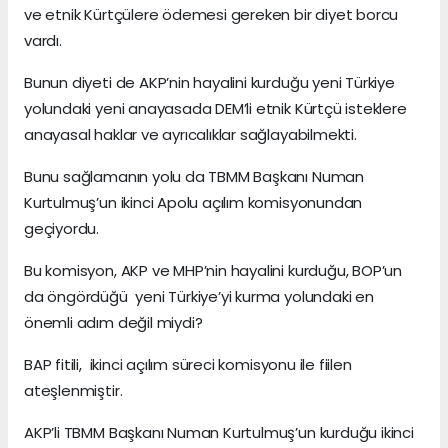
ve etnik Kürtçülere ödemesi gereken bir diyet borcu
vardı.
Bunun diyeti de AKP’nin hayalini kurduğu yeni Türkiye
yolundaki yeni anayasada DEM’li etnik Kürtçü isteklere
anayasal haklar ve ayrıcalıklar sağlayabilmekti.
Bunu sağlamanın yolu da TBMM Başkanı Numan
Kurtulmuş’un ikinci Apolu açılım komisyonundan
geçiyordu.
Bu komisyon, AKP ve MHP’nin hayalini kurduğu, BOP’un
da öngördüğü yeni Türkiye’yi kurma yolundaki en
önemli adım değil miydi?
BAP fitili, ikinci açılım süreci komisyonu ile fiilen
ateşlenmiştir.
AKP’li TBMM Başkanı Numan Kurtulmuş’un kurduğu ikinci