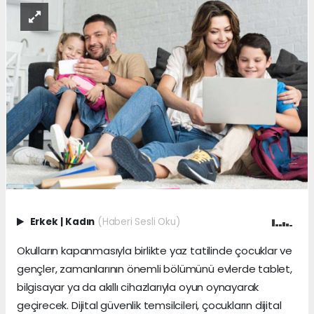
Erkek
|
Kadın
(Haberi Sesli Oku)
Okulların kapanmasıyla birlikte yaz tatilinde çocuklar ve
gençler, zamanlarının önemli bölümünü evlerde tablet,
bilgisayar ya da akıllı cihazlarıyla oyun oynayarak
geçirecek. Dijital güvenlik temsilcileri, çocukların dijital