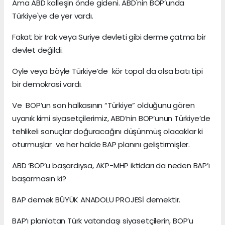
Ama ABD kalleşin önde gideni. ABD'nin BOP’unda
Türkiye'ye de yer vardı.
Fakat bir Irak veya Suriye devleti gibi derme çatma bir
devlet değildi.
Öyle veya böyle Türkiye’de kör topal da olsa batı tipi
bir demokrasi vardı.
Ve BOP’un son halkasının “Türkiye” olduğunu gören
uyanık kimi siyasetçilerimiz, ABD’nin BOP’unun Türkiye’de
tehlikeli sonuçlar doğuracağını düşünmüş olacaklar ki
oturmuşlar ve her halde BAP planını geliştirmişler.
ABD ‘BOP’u başardıysa, AKP-MHP iktidarı da neden BAP’ı
başarmasın ki?
BAP demek BÜYÜK ANADOLU PROJESİ demektir.
BAP’ı planlatan Türk vatandaşı siyasetçilerin, BOP’u