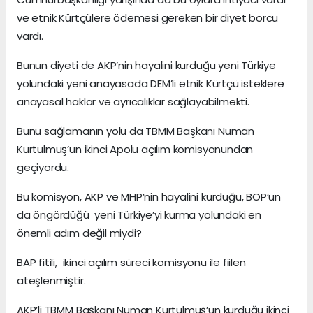
ve etnik Kürtçülere ödemesi gereken bir diyet borcu
vardı.
Bunun diyeti de AKP’nin hayalini kurduğu yeni Türkiye
yolundaki yeni anayasada DEM’li etnik Kürtçü isteklere
anayasal haklar ve ayrıcalıklar sağlayabilmekti.
Bunu sağlamanın yolu da TBMM Başkanı Numan
Kurtulmuş’un ikinci Apolu açılım komisyonundan
geçiyordu.
Bu komisyon, AKP ve MHP’nin hayalini kurduğu, BOP’un
da öngördüğü yeni Türkiye’yi kurma yolundaki en
önemli adım değil miydi?
BAP fitili, ikinci açılım süreci komisyonu ile fiilen
ateşlenmiştir.
AKP’li TBMM Başkanı Numan Kurtulmuş’un kurduğu ikinci