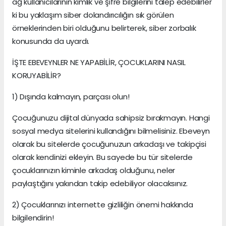
ağ kullanıcılarının kimlik ve şifre bilgilerini talep edebilirler
ki bu yaklaşım siber dolandırıcılığın sık görülen
örneklerinden biri olduğunu belirterek, siber zorbalık
konusunda da uyardı.
İŞTE EBEVEYNLER NE YAPABİLİR, ÇOCUKLARINI NASIL
KORUYABİLİR?
1) Dışında kalmayın, parçası olun!
Çocuğunuzu dijital dünyada sahipsiz bırakmayın. Hangi
sosyal medya sitelerini kullandığını bilmelisiniz. Ebeveyn
olarak bu sitelerde çocuğunuzun arkadaşı ve takipçisi
olarak kendinizi ekleyin. Bu sayede bu tür sitelerde
çocuklarınızın kiminle arkadaş olduğunu, neler
paylaştığını yakından takip edebiliyor olacaksınız.
2) Çocuklarınızı internette gizliliğin önemi hakkında
bilgilendirin!