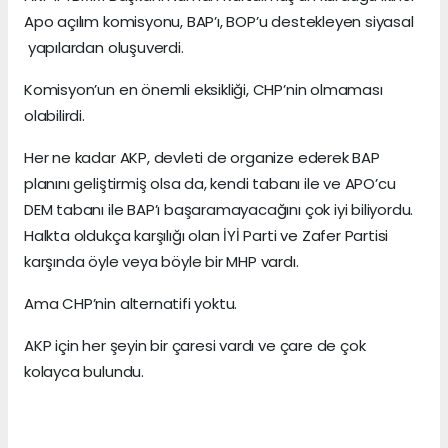
Apo açılım komisyonu, BAP’ı, BOP’u destekleyen siyasal
yapılardan oluşuverdi.
Komisyon’un en önemli eksikliği, CHP’nin olmaması
olabilirdi.
Her ne kadar AKP, devleti de organize ederek BAP
planını geliştirmiş olsa da, kendi tabanı ile ve APO’cu
DEM tabanı ile BAP’ı başaramayacağını çok iyi biliyordu.
Halkta oldukça karşılığı olan İYİ Parti ve Zafer Partisi
karşında öyle veya böyle bir MHP vardı.
Ama CHP’nin alternatifi yoktu.
AKP için her şeyin bir çaresi vardı ve çare de çok
kolayca bulundu.