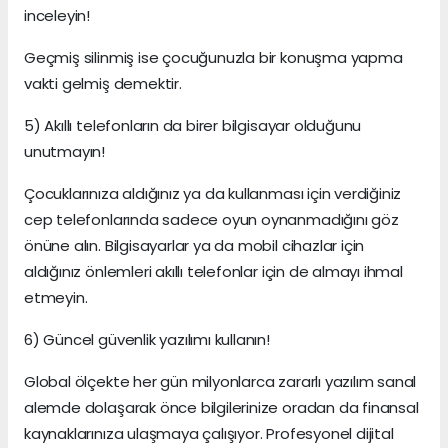
inceleyin!
Geçmiş silinmiş ise çocuğunuzla bir konuşma yapma
vakti gelmiş demektir.
5) Akıllı telefonların da birer bilgisayar olduğunu
unutmayın!
Çocuklarınıza aldığınız ya da kullanması için verdiğiniz
cep telefonlarında sadece oyun oynanmadığını göz
önüne alın. Bilgisayarlar ya da mobil cihazlar için
aldığınız önlemleri akıllı telefonlar için de almayı ihmal
etmeyin.
6) Güncel güvenlik yazılımı kullanın!
Global ölçekte her gün milyonlarca zararlı yazılım sanal
alemde dolaşarak önce bilgilerinize oradan da finansal
kaynaklarınıza ulaşmaya çalışıyor. Profesyonel dijital