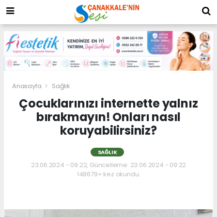
Anasayfa
Sağlık
Çocuklarınızı internette yalnız
bırakmayın! Onları nasıl
koruyabilirsiniz?
SAĞLIK
23.06.2024 - 09:22, Güncelleme: 23.06.2024 - 09:22
148679+ kez okundu.