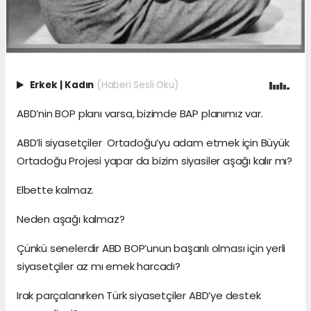
Erkek
|
Kadın
(Haberi Sesli Oku)
ABD’nin BOP planı varsa, bizimde BAP planımız var.
ABD’li siyasetçiler Ortadoğu’yu adam etmek için Büyük
Ortadoğu Projesi yapar da bizim siyasiler aşağı kalır mı?
Elbette kalmaz.
Neden aşağı kalmaz?
Çünkü senelerdir ABD BOP’unun başarılı olması için yerli
siyasetçiler az mı emek harcadı?
Irak parçalanırken Türk siyasetçiler ABD’ye destek