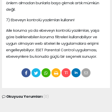
önlem almadan bunlarla başa çıkmak artık mümkün
değil.
7) Ebeveyn kontrolü yazılımları kullanın!
Aile koruma ya da ebeveyn kontrolü yazılımları, yaşa
göre belirlenebilen koruma filtreleri kullanabiliyor ve
uygun olmayan web siteleri ile uygulamalara erişimi
engelleyebiliyor. ESET Parental Control uygulaması,
ebeveynlere bu konuda güçlü bir seçenek sunuyor.
Okuyucu Yorumları
(0)