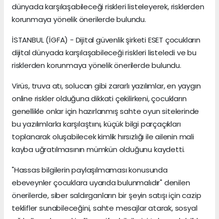
dünyada karşılaşabileceği riskleri listeleyerek, risklerden
korunmaya yönelik önerilerde bulundu.
İSTANBUL (İGFA) - Dijital güvenlik şirketi ESET çocukların
dijital dünyada karşılaşabileceği riskleri listeledi ve bu
risklerden korunmaya yönelik önerilerde bulundu.
Virüs, truva atı, solucan gibi zararlı yazılımlar, en yaygın
online riskler olduğuna dikkati çekilirkeni, çocukların
genellikle onlar için hazırlanmış sahte oyun sitelerinde
bu yazılımlarla karşılaştıını, küçük bilgi parçaçıkları
toplanarak oluşabilecek kimlik hırsızlığı ile ailenin mali
kayba uğratılmasının mümkün olduğunu kaydetti.
"Hassas bilgilerin paylaşılmaması konusunda
ebeveynler çocuklara uyarıda bulunmalıdır" denilen
önerilerde, siber saldırganların bir şeyin satışı için cazip
teklifler sunabileceğini, sahte mesajlar atarak, sosyal