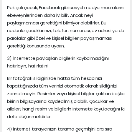
Pek çok çocuk, Facebook gibi sosyal medya mecralarını
ebeveynlerinden daha iyi bilir. Ancak neyi
paylaşmaması gerektiğini bilmiyor olabilirler. Bu
nedenle çocuklarınızı; telefon numarası, ev adresi ya da
parolalar gibi özel ve kişisel bilgileri paylaşmaması
gerektiği konusunda uyarın.
3) İnternette paylaşılan bilgilerin kaybolmadığını
hatırlayın, hatırlatın!
Bir fotoğrafı sildiğinizde hatta tüm hesabınızı
kapattığınızda tüm verinizi otomatik olarak sildiğinizi
zannetmeyin. Resimler veya kişisel bilgiler çoktan başka
birinin bilgisayarına kaydedilmiş olabilir. Çocuklar ve
aileleri, hangi resim ve bilgilerin internete koyulacağını iki
defa düşünmelidirler.
4) İnternet tarayıcınızın tarama geçmişini ara sıra