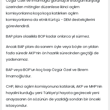
Özgür Özel ve İmamoğlu görünüşte Erdoğan karşıtlığı
üzerinden mitingler düzenlese ikinci açılım
komisyonlarına koşa koşa katılırken açılım
komisyonlarına da etnik Kürtçü - DEM destekçilerini
görevlendirdi.
BAP planı olasılıkla BOP kadar onlarca yıl sürmez.
Ancak BAP planı da sanırım öyle veya böyle on yıldan
fazla süredir AKP’nin ön hazırlık sürecinden geçtiği de
yadsınamaz.
BAP veya BOP’un koç başı Özgür Özel ve Ekrem
İmamoğlu’dur.
CHP, ikinci açılım komisyonuna katılarak, AKP ve MHP’nin
hayalini kurduğu yeni Türkiye’yi hayata geçirecek yeni
anayasanın ön sözünün de yazıldığı sondan bir önceki
istasyondur.