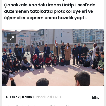
Çanakkale Anadolu İmam Hatip Lisesi'nde
düzenlenen tatbikatta protokol üyeleri ve
öğrenciler deprem anına hazırlık yaptı.
Erkek
|
Kadın
(Haberi Sesli Oku)