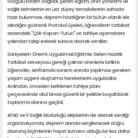
Görgülü katılım sağladı. Şehrin eğitim, afet yönetimi ve
sağlık birimlerinin en üst düzey temsilcilerinin sahada
hazır bulunması, deprem hazırlığının bir bütün olarak ele
alındığını gösterdi. Protokol üyeleri, öğrencilerin tatbikat
sırasındaki "Çök-Kapan-Tutun" ve tahliye aşamalarını
yakından takip ederek sürece destek verdiler.
Saniyelerin Önemi: Uygulamalı Eğitimle Gelen Hazırlık
Tatbikat senaryosu gereği çalınan sirenlerle birlikte
öğrenciler, sınıflarında sarsıntı anında yapılması gereken
yaşam üçgeni oluşturma hareketlerini uyguladılar.
Ardından, önceden belirlenen tahliye planı
çerçevesinde okul binası güvenli bir şekilde boşaltılarak
toplanma alanına geçildi.
AFAD ve İl Sağlık Müdürlüğü ekiplerinin de destek verdiği
organizasyonda, deprem anında sergilenecek doğru
davranış biçimlerinin hayat kurtarıcı olduğu bir kez daha