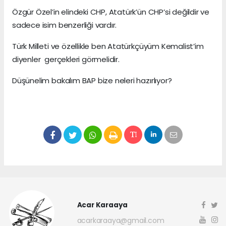
Özgür Özel’in elindeki CHP, Atatürk’ün CHP’si değildir ve
sadece isim benzerliği vardır.
Türk Milleti ve özellikle ben Atatürkçüyüm Kemalist’im
diyenler gerçekleri görmelidir.
Düşünelim bakalım BAP bize neleri hazırlıyor?
Acar Karaaya
acarkaraaya@gmail.com