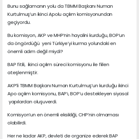
Bunu sağlamanın yolu da TBMM Başkanı Numan
Kurtulmuş’un ikinci Apolu açılım komisyonundan
geçiyordu.
Bu komisyon, AKP ve MHP’nin hayalini kurduğu, BOP’un
da öngördüğü yeni Türkiye’yi kurma yolundaki en
önemli adım değil miydi?
BAP fitili, ikinci açılım süreci komisyonu ile fiilen
ateşlenmiştir.
AKP’li TBMM Başkanı Numan Kurtulmuş’un kurduğu ikinci
Apo açılım komisyonu, BAP’ı, BOP’u destekleyen siyasal
yapılardan oluşuverdi.
Komisyon’un en önemli eksikliği, CHP’nin olmaması
olabilirdi.
Her ne kadar AKP, devleti de organize ederek BAP