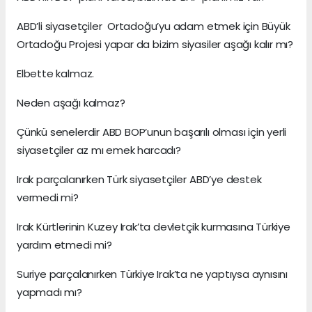
ABD’li siyasetçiler Ortadoğu’yu adam etmek için Büyük
Ortadoğu Projesi yapar da bizim siyasiler aşağı kalır mı?
Elbette kalmaz.
Neden aşağı kalmaz?
Çünkü senelerdir ABD BOP’unun başarılı olması için yerli
siyasetçiler az mı emek harcadı?
Irak parçalanırken Türk siyasetçiler ABD’ye destek
vermedi mi?
Irak Kürtlerinin Kuzey Irak’ta devletçik kurmasına Türkiye
yardım etmedi mi?
Suriye parçalanırken Türkiye Irak’ta ne yaptıysa aynısını
yapmadı mı?