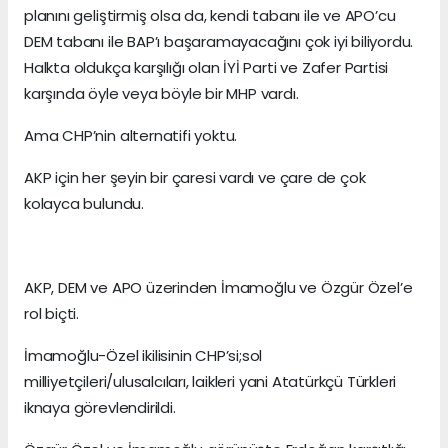
planını geliştirmiş olsa da, kendi tabanı ile ve APO’cu
DEM tabanı ile BAP’ı başaramayacağını çok iyi biliyordu.
Halkta oldukça karşılığı olan İYİ Parti ve Zafer Partisi
karşında öyle veya böyle bir MHP vardı.
Ama CHP’nin alternatifi yoktu.
AKP için her şeyin bir çaresi vardı ve çare de çok
kolayca bulundu.
AKP, DEM ve APO üzerinden İmamoğlu ve Özgür Özel’e
rol biçti.
İmamoğlu-Özel ikilisinin CHP’si;sol
milliyetçileri/ulusalcıları, laikleri yani Atatürkçü Türkleri
iknaya görevlendirildi.