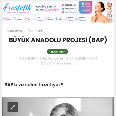
Anasayfa
Ekonomi
BÜYÜK ANADOLU PROJESİ (BAP)
EKONOMI
10.08.2025 - 17:43, Güncelleme: 04.12.2025 - 00:14
276887+ kez okundu.
BAP bize neleri hazırlıyor?