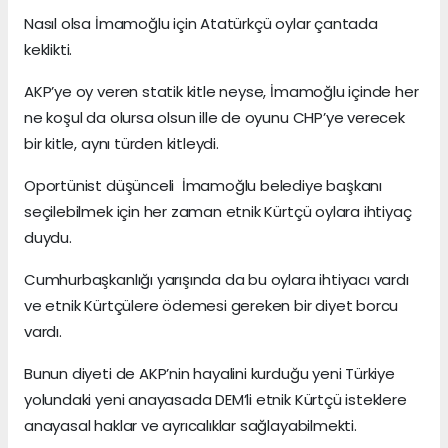
Nasıl olsa İmamoğlu için Atatürkçü oylar çantada
keklikti.
AKP’ye oy veren statik kitle neyse, İmamoğlu içinde her
ne koşul da olursa olsun ille de oyunu CHP’ye verecek
bir kitle, aynı türden kitleydi.
Oportünist düşünceli İmamoğlu belediye başkanı
seçilebilmek için her zaman etnik Kürtçü oylara ihtiyaç
duydu.
Cumhurbaşkanlığı yarışında da bu oylara ihtiyacı vardı
ve etnik Kürtçülere ödemesi gereken bir diyet borcu
vardı.
Bunun diyeti de AKP’nin hayalini kurduğu yeni Türkiye
yolundaki yeni anayasada DEM’li etnik Kürtçü isteklere
anayasal haklar ve ayrıcalıklar sağlayabilmekti.