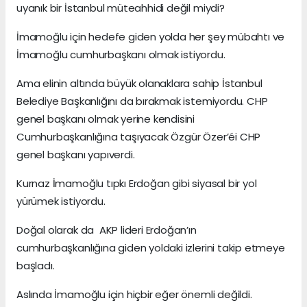
uyanık bir İstanbul müteahhidi değil miydi?
İmamoğlu için hedefe giden yolda her şey mübahtı ve
İmamoğlu cumhurbaşkanı olmak istiyordu.
Ama elinin altında büyük olanaklara sahip İstanbul
Belediye Başkanlığını da bırakmak istemiyordu. CHP
genel başkanı olmak yerine kendisini
Cumhurbaşkanlığına taşıyacak Özgür Özer’éi CHP
genel başkanı yapıverdi.
Kurnaz İmamoğlu tıpkı Erdoğan gibi siyasal bir yol
yürümek istiyordu.
Doğal olarak da AKP lideri Erdoğan’ın
cumhurbaşkanlığına giden yoldaki izlerini takip etmeye
başladı.
Aslında İmamoğlu için hiçbir eğer önemli değildi.