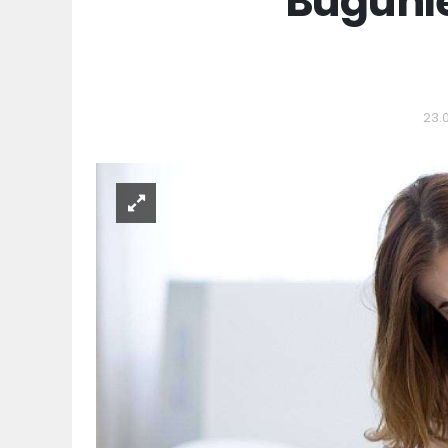
Bugünle
23.