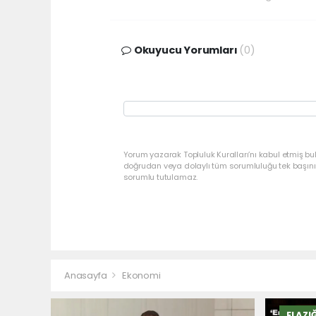
Okuyucu Yorumları
(0)
Yorum yazarak Topluluk Kuralları’nı kabul etmiş bu
doğrudan veya dolaylı tüm sorumluluğu tek başınız
sorumlu tutulamaz.
Anasayfa
Ekonomi
ELAZI