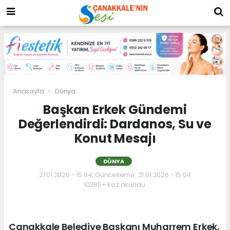
Anasayfa
Dünya
Başkan Erkek Gündemi
Değerlendirdi: Dardanos, Su ve
Konut Mesajı
DÜNYA
21.01.2026 - 15:04, Güncelleme: 21.01.2026 - 15:04
10385+ kez okundu.
Çanakkale Belediye Başkanı Muharrem Erkek,