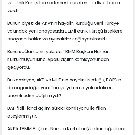
ve etnik Kürtçülere ödemesi gereken bir diyet borcu
vardı.
Bunun diyeti de AKP’nin hayalini kurduğu yeni Türkiye
yolundaki yeni anayasada DEM’li etnik Kürtçü isteklere
anayasal haklar ve ayrıcalıklar sağlayabilmekti.
Bunu sağlamanın yolu da TBMM Başkanı Numan
Kurtulmuş’un ikinci Apolu açılım komisyonundan
geçiyordu.
Bu komisyon, AKP ve MHP’nin hayalini kurduğu, BOP’un
da öngördüğü yeni Türkiye’yi kurma yolundaki en
önemli adım değil miydi?
BAP fitili, ikinci açılım süreci komisyonu ile fiilen
ateşlenmiştir.
AKP’li TBMM Başkanı Numan Kurtulmuş’un kurduğu ikinci