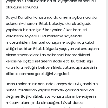
yaşanan su sorunlarının da bu ayrışmanın bir sonucu
olduğunu savundu.
Sosyal Konutlar konusunda da önemli açıklamalarda
bulunan Muharrem Erkek, belediye olarak bölgede
yapılacak binalar için 6 kat yerine 8 kat imar izni
verdiklerini söyledi. Bu düzenleme sayesinde
müteahhitlerin kentsel dönüşüme başlamayı kabul
ettiğini belirten Erkek, bölgede yaşayan vatandaşların
alanın “rezerv alan” ilan edilmesini istemediklerini
kendisine açıkça ilettiklerini ifade etti. Bu talebi ilgili
kurumlara ilettiğini belirten Erkek, vatandaş iradesinin
dikkate alınması gerektiğini vurguladı.
Basın toplantısının sonunda Sarıçay’da DSİ Çanakkale
Şubesi tarafından yapılan temizlik çalışmalarına da
değinen Başkan Erkek, söz konusu alanın belediyenin
mücavir alanı içinde olmadığını, İl Özel İdaresi