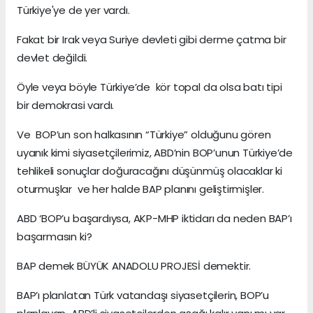
Türkiye'ye de yer vardı.
Fakat bir Irak veya Suriye devleti gibi derme çatma bir
devlet değildi.
Öyle veya böyle Türkiye’de kör topal da olsa batı tipi
bir demokrasi vardı.
Ve BOP’un son halkasının “Türkiye” olduğunu gören
uyanık kimi siyasetçilerimiz, ABD’nin BOP’unun Türkiye’de
tehlikeli sonuçlar doğuracağını düşünmüş olacaklar ki
oturmuşlar ve her halde BAP planını geliştirmişler.
ABD ‘BOP’u başardıysa, AKP-MHP iktidarı da neden BAP’ı
başarmasın ki?
BAP demek BÜYÜK ANADOLU PROJESİ demektir.
BAP’ı planlatan Türk vatandaşı siyasetçilerin, BOP’u