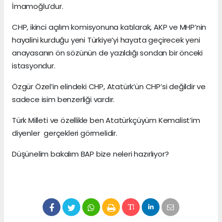
İmamoğlu’dur.
CHP, ikinci açılım komisyonuna katılarak, AKP ve MHP’nin
hayalini kurduğu yeni Türkiye’yi hayata geçirecek yeni
anayasanın ön sözünün de yazıldığı sondan bir önceki
istasyondur.
Özgür Özel’in elindeki CHP, Atatürk’ün CHP’si değildir ve
sadece isim benzerliği vardır.
Türk Milleti ve özellikle ben Atatürkçüyüm Kemalist’im
diyenler gerçekleri görmelidir.
Düşünelim bakalım BAP bize neleri hazırlıyor?