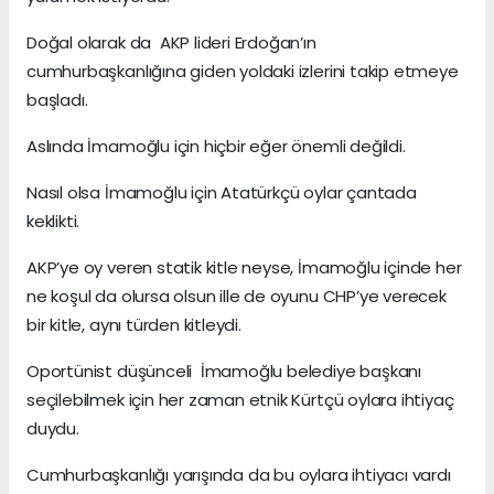
Doğal olarak da AKP lideri Erdoğan’ın
cumhurbaşkanlığına giden yoldaki izlerini takip etmeye
başladı.
Aslında İmamoğlu için hiçbir eğer önemli değildi.
Nasıl olsa İmamoğlu için Atatürkçü oylar çantada
keklikti.
AKP’ye oy veren statik kitle neyse, İmamoğlu içinde her
ne koşul da olursa olsun ille de oyunu CHP’ye verecek
bir kitle, aynı türden kitleydi.
Oportünist düşünceli İmamoğlu belediye başkanı
seçilebilmek için her zaman etnik Kürtçü oylara ihtiyaç
duydu.
Cumhurbaşkanlığı yarışında da bu oylara ihtiyacı vardı