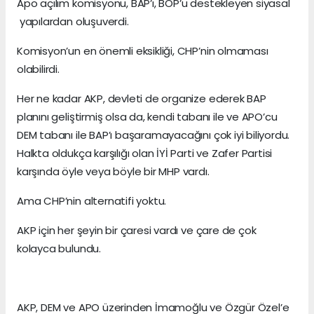
Apo açılım komisyonu, BAP’ı, BOP’u destekleyen siyasal
yapılardan oluşuverdi.
Komisyon’un en önemli eksikliği, CHP’nin olmaması
olabilirdi.
Her ne kadar AKP, devleti de organize ederek BAP
planını geliştirmiş olsa da, kendi tabanı ile ve APO’cu
DEM tabanı ile BAP’ı başaramayacağını çok iyi biliyordu.
Halkta oldukça karşılığı olan İYİ Parti ve Zafer Partisi
karşında öyle veya böyle bir MHP vardı.
Ama CHP’nin alternatifi yoktu.
AKP için her şeyin bir çaresi vardı ve çare de çok
kolayca bulundu.
AKP, DEM ve APO üzerinden İmamoğlu ve Özgür Özel’e