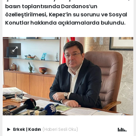
basın toplantısında Dardanos’un
özelleştirilmesi, Kepez’in su sorunu ve Sosyal
Konutlar hakkında açıklamalarda bulundu.
Erkek
|
Kadın
(Haberi Sesli Oku)