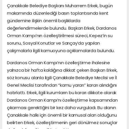
Çanakkale Belediye Başkanı Muharrem Erkek, bugün
makamında düzenlediği basın toplantısında kent
gündemine ilişkin önemli başlıklarda
değerlendirmelerde bulundu. Başkan Erkek, Dardanos
Orman Kampı’nın özelleştirilmesi süreci, Kepez’in su
sorunu, Sosyal Konutlar ve Sarıçay’da yapılan
çalışmalarla ilgili kamuoyuna açıklamalarda bulundu.
Dardanos Orman Kampı’nın özelleştirme ihalesine
yalnızca bir hafta kaldığına dikkat çeken Başkan Erkek,
söz konusu alanla ilgili Çanakkale Belediye Meclisi ve İl
Genel Meclisi tarafından “kamu yararı” kararı alındığını
hatırlattı. Erkek, ilgili kurumların bu kararı dikkate alarak
Dardanos Orman Kampı’nı özelleştirme kapsamından
çıkarması gerektiğini bir kez daha vurguladı. Bu alanın
Çanakkale halkı için önemli bir kamusal alan olduğunu
belirten Erkek, özelleştirmenin geri dönülmez sonuçlar