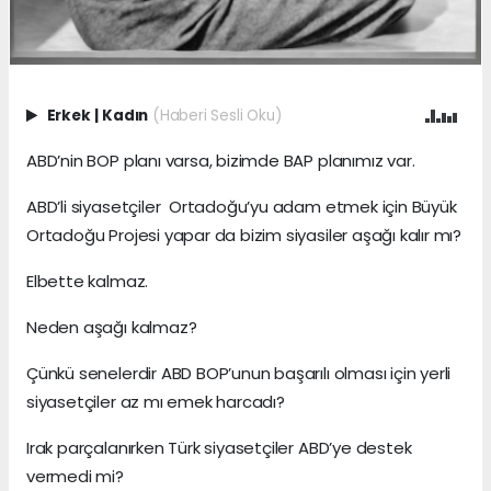
Erkek
|
Kadın
(Haberi Sesli Oku)
ABD’nin BOP planı varsa, bizimde BAP planımız var.
ABD’li siyasetçiler Ortadoğu’yu adam etmek için Büyük
Ortadoğu Projesi yapar da bizim siyasiler aşağı kalır mı?
Elbette kalmaz.
Neden aşağı kalmaz?
Çünkü senelerdir ABD BOP’unun başarılı olması için yerli
siyasetçiler az mı emek harcadı?
Irak parçalanırken Türk siyasetçiler ABD’ye destek
vermedi mi?