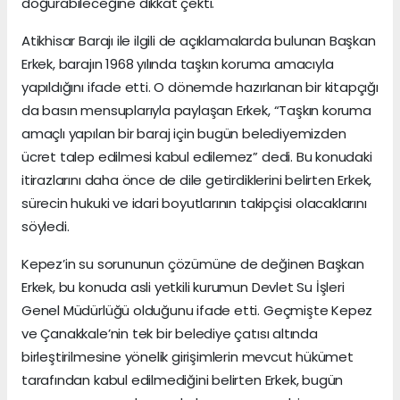
doğurabileceğine dikkat çekti.
Atikhisar Barajı ile ilgili de açıklamalarda bulunan Başkan
Erkek, barajın 1968 yılında taşkın koruma amacıyla
yapıldığını ifade etti. O dönemde hazırlanan bir kitapçığı
da basın mensuplarıyla paylaşan Erkek, “Taşkın koruma
amaçlı yapılan bir baraj için bugün belediyemizden
ücret talep edilmesi kabul edilemez” dedi. Bu konudaki
itirazlarını daha önce de dile getirdiklerini belirten Erkek,
sürecin hukuki ve idari boyutlarının takipçisi olacaklarını
söyledi.
Kepez’in su sorununun çözümüne de değinen Başkan
Erkek, bu konuda asli yetkili kurumun Devlet Su İşleri
Genel Müdürlüğü olduğunu ifade etti. Geçmişte Kepez
ve Çanakkale’nin tek bir belediye çatısı altında
birleştirilmesine yönelik girişimlerin mevcut hükümet
tarafından kabul edilmediğini belirten Erkek, bugün