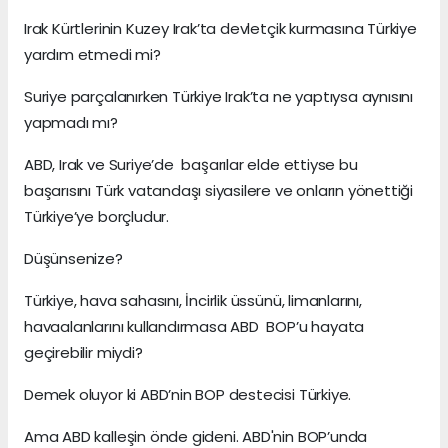
Irak Kürtlerinin Kuzey Irak’ta devletçik kurmasına Türkiye
yardım etmedi mi?
Suriye parçalanırken Türkiye Irak’ta ne yaptıysa aynısını
yapmadı mı?
ABD, Irak ve Suriye’de başarılar elde ettiyse bu
başarısını Türk vatandaşı siyasilere ve onların yönettiği
Türkiye’ye borçludur.
Düşünsenize?
Türkiye, hava sahasını, İncirlik üssünü, limanlarını,
havaalanlarını kullandırmasa ABD BOP’u hayata
geçirebilir miydi?
Demek oluyor ki ABD’nin BOP destecisi Türkiye.
Ama ABD kalleşin önde gideni. ABD'nin BOP’unda