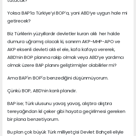
tutacak?
Yoksa BAP’la Türkiye’yi BOP’a, yani ABD’ye uygun hale mi
getirecek?
Biz Türklerin yüzyıllardır devletler kuran aklı her halde
dumura uğramış olacak ki, sanırım AKP-MHP-APO ve
AKP eksenli devleti aklı el ele, kafa kafaya vererek,
ABD’nin BOP planına rakip olmak veya ABD’ye yardımcı
olmak üzere BAP planını geliştirmişler olabilirler mi?
Ama BAP'ın BOP'a benzediğini düşünmüyorum.
Çünkü BOP, ABD’nin kanlı planıdır.
BAP ise; Türk ulusunu yavaş yavaş, alıştıra alıştıra
tereyağından kıl çeker gibi hayata geçirilmesi gereken
bir plana benzetiyorum.
Bu plan çok büyük Türk milliyetçisi Devlet Bahçeli eliyle