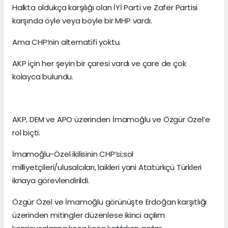
Halkta oldukça karşılığı olan İYİ Parti ve Zafer Partisi
karşında öyle veya böyle bir MHP vardı.
Ama CHP’nin alternatifi yoktu.
AKP için her şeyin bir çaresi vardı ve çare de çok
kolayca bulundu.
AKP, DEM ve APO üzerinden İmamoğlu ve Özgür Özel’e
rol biçti.
İmamoğlu-Özel ikilisinin CHP’si;sol
milliyetçileri/ulusalcıları, laikleri yani Atatürkçü Türkleri
iknaya görevlendirildi.
Özgür Özel ve İmamoğlu görünüşte Erdoğan karşıtlığı
üzerinden mitingler düzenlese ikinci açılım