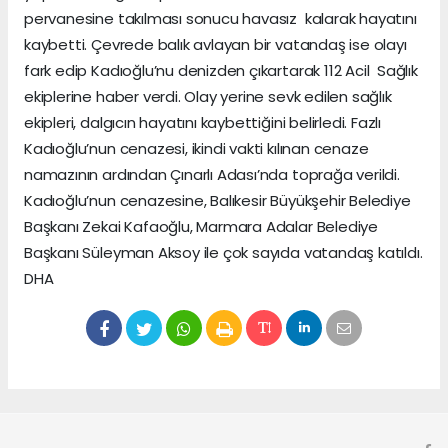
pervanesine takılması sonucu havasız kalarak hayatını
kaybetti. Çevrede balık avlayan bir vatandaş ise olayı
fark edip Kadıoğlu’nu denizden çıkartarak 112 Acil Sağlık
ekiplerine haber verdi. Olay yerine sevk edilen sağlık
ekipleri, dalgıcın hayatını kaybettiğini belirledi. Fazlı
Kadıoğlu’nun cenazesi, ikindi vakti kılınan cenaze
namazının ardından Çınarlı Adası’nda toprağa verildi.
Kadıoğlu’nun cenazesine, Balıkesir Büyükşehir Belediye
Başkanı Zekai Kafaoğlu, Marmara Adalar Belediye
Başkanı Süleyman Aksoy ile çok sayıda vatandaş katıldı.
DHA