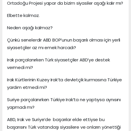
Ortadoğu Projesi yapar da bizim siyasiler aşağı kalır mı?
Elbette kalmaz.
Neden aşağı kalmaz?
Çünkü senelerdir ABD BOP’unun başarılı olması için yerli
siyasetçiler az mı emek harcadı?
Irak parçalanırken Türk siyasetçiler ABD’ye destek
vermedi mi?
Irak Kürtlerinin Kuzey Irak’ta devletçik kurmasına Türkiye
yardım etmedi mi?
Suriye parçalanırken Türkiye Irak’ta ne yaptıysa aynısını
yapmadı mı?
ABD, Irak ve Suriye’de başarılar elde ettiyse bu
başarısını Türk vatandaşı siyasilere ve onların yönettiği