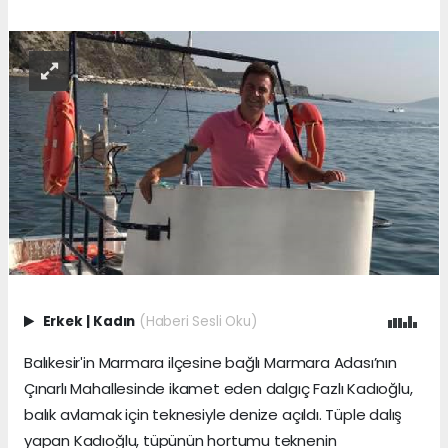
Erkek
|
Kadın
(Haberi Sesli Oku)
Balıkesirʹin Marmara ilçesine bağlı Marmara Adası’nın
Çınarlı Mahallesinde ikamet eden dalgıç Fazlı Kadıoğlu,
balık avlamak için teknesiyle denize açıldı. Tüple dalış
yapan Kadıoğlu, tüpünün hortumu teknenin