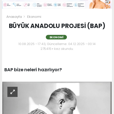
Anasayfa
Ekonomi
BÜYÜK ANADOLU PROJESİ (BAP)
EKONOMI
10.08.2025 - 17:43, Güncelleme: 04.12.2025 - 00:14
275415+ kez okundu.
BAP bize neleri hazırlıyor?