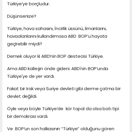
Türkiye’ye borçludur.
Düşünsenize?
Türkiye, hava sahasını, İncirlik üssünü, limanlarını,
havaalanlarını kullandırmasa ABD BOP’u hayata
geçirebilir miydi?
Demek oluyor ki ABD’nin BOP destecisi Türkiye.
Ama ABD kalleşin önde gideni. ABD'nin BOP’unda
Türkiye'ye de yer vardı.
Fakat bir Irak veya Suriye devleti gibi derme çatma bir
devlet değildi.
Öyle veya böyle Türkiye’de kör topal da olsa batı tipi
bir demokrasi vardı.
Ve BOP’un son halkasının “Türkiye” olduğunu gören