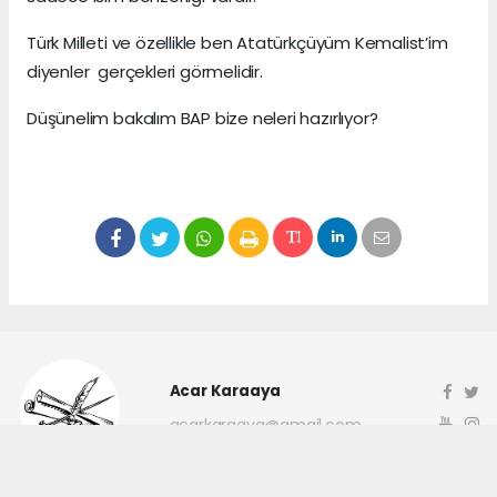
Türk Milleti ve özellikle ben Atatürkçüyüm Kemalist’im
diyenler gerçekleri görmelidir.
Düşünelim bakalım BAP bize neleri hazırlıyor?
Acar Karaaya
acarkaraaya@gmail.com