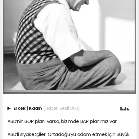
Erkek
|
Kadın
(Haberi Sesli Oku)
ABD’nin BOP planı varsa, bizimde BAP planımız var.
ABD’li siyasetçiler Ortadoğu’yu adam etmek için Büyük