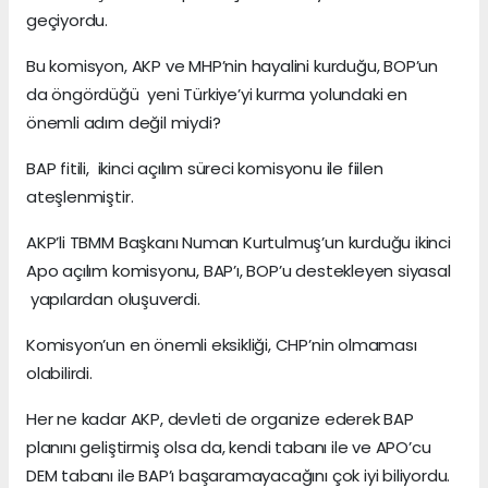
geçiyordu.
Bu komisyon, AKP ve MHP’nin hayalini kurduğu, BOP’un
da öngördüğü yeni Türkiye’yi kurma yolundaki en
önemli adım değil miydi?
BAP fitili, ikinci açılım süreci komisyonu ile fiilen
ateşlenmiştir.
AKP’li TBMM Başkanı Numan Kurtulmuş’un kurduğu ikinci
Apo açılım komisyonu, BAP’ı, BOP’u destekleyen siyasal
yapılardan oluşuverdi.
Komisyon’un en önemli eksikliği, CHP’nin olmaması
olabilirdi.
Her ne kadar AKP, devleti de organize ederek BAP
planını geliştirmiş olsa da, kendi tabanı ile ve APO’cu
DEM tabanı ile BAP’ı başaramayacağını çok iyi biliyordu.