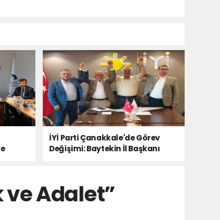
İYİ Parti Çanakkale'de Görev
ye
Değişimi: Baytekin İl Başkanı
 ve Adalet”