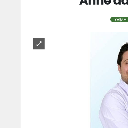
Anne ad
YAŞAM