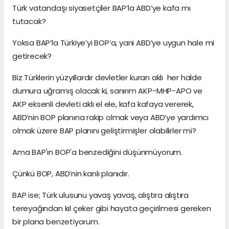
Türk vatandaşı siyasetçiler BAP’la ABD’ye kafa mı
tutacak?
Yoksa BAP’la Türkiye’yi BOP’a, yani ABD’ye uygun hale mi
getirecek?
Biz Türklerin yüzyıllardır devletler kuran aklı her halde
dumura uğramış olacak ki, sanırım AKP-MHP-APO ve
AKP eksenli devleti aklı el ele, kafa kafaya vererek,
ABD’nin BOP planına rakip olmak veya ABD’ye yardımcı
olmak üzere BAP planını geliştirmişler olabilirler mi?
Ama BAP'ın BOP'a benzediğini düşünmüyorum.
Çünkü BOP, ABD’nin kanlı planıdır.
BAP ise; Türk ulusunu yavaş yavaş, alıştıra alıştıra
tereyağından kıl çeker gibi hayata geçirilmesi gereken
bir plana benzetiyorum.