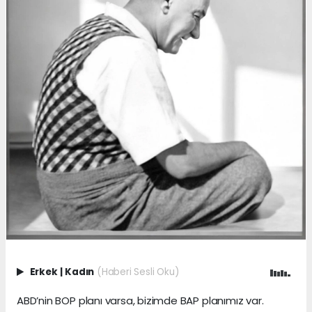
Erkek
|
Kadın
(Haberi Sesli Oku)
ABD’nin BOP planı varsa, bizimde BAP planımız var.