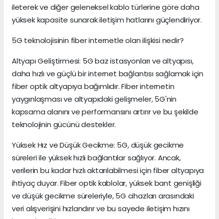
ileterek ve diğer geleneksel kablo türlerine göre daha
yüksek kapasite sunarak iletişim hatlarını güçlendiriyor.
5G teknolojisinin fiber internetle olan ilişkisi nedir?
Altyapı Geliştirmesi: 5G baz istasyonları ve altyapısı,
daha hızlı ve güçlü bir internet bağlantısı sağlamak için
fiber optik altyapıya bağımlıdır. Fiber internetin
yaygınlaşması ve altyapıdaki gelişmeler, 5G'nin
kapsama alanını ve performansını artırır ve bu şekilde
teknolojinin gücünü destekler.
Yüksek Hız ve Düşük Gecikme: 5G, düşük gecikme
süreleri ile yüksek hızlı bağlantılar sağlıyor. Ancak,
verilerin bu kadar hızlı aktarılabilmesi için fiber altyapıya
ihtiyaç duyar. Fiber optik kablolar, yüksek bant genişliği
ve düşük gecikme süreleriyle, 5G cihazları arasındaki
veri alışverişini hızlandırır ve bu sayede iletişim hızını