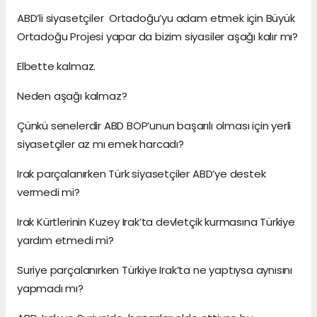
ABD’li siyasetçiler Ortadoğu’yu adam etmek için Büyük
Ortadoğu Projesi yapar da bizim siyasiler aşağı kalır mı?
Elbette kalmaz.
Neden aşağı kalmaz?
Çünkü senelerdir ABD BOP’unun başarılı olması için yerli
siyasetçiler az mı emek harcadı?
Irak parçalanırken Türk siyasetçiler ABD’ye destek
vermedi mi?
Irak Kürtlerinin Kuzey Irak’ta devletçik kurmasına Türkiye
yardım etmedi mi?
Suriye parçalanırken Türkiye Irak’ta ne yaptıysa aynısını
yapmadı mı?