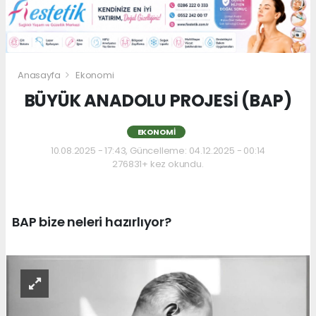
Anasayfa
Ekonomi
BÜYÜK ANADOLU PROJESİ (BAP)
EKONOMI
10.08.2025 - 17:43, Güncelleme: 04.12.2025 - 00:14
276831+ kez okundu.
BAP bize neleri hazırlıyor?