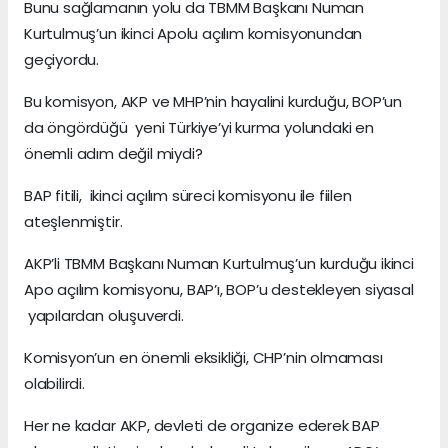
Bunu sağlamanın yolu da TBMM Başkanı Numan
Kurtulmuş’un ikinci Apolu açılım komisyonundan
geçiyordu.
Bu komisyon, AKP ve MHP’nin hayalini kurduğu, BOP’un
da öngördüğü yeni Türkiye’yi kurma yolundaki en
önemli adım değil miydi?
BAP fitili, ikinci açılım süreci komisyonu ile fiilen
ateşlenmiştir.
AKP’li TBMM Başkanı Numan Kurtulmuş’un kurduğu ikinci
Apo açılım komisyonu, BAP’ı, BOP’u destekleyen siyasal
yapılardan oluşuverdi.
Komisyon’un en önemli eksikliği, CHP’nin olmaması
olabilirdi.
Her ne kadar AKP, devleti de organize ederek BAP