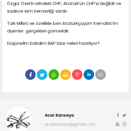
Özgür Özel’in elindeki CHP, Atatürk’ün CHP’si değildir ve
sadece isim benzerliği vardır.
Türk Milleti ve özellikle ben Atatürkçüyüm Kemalist’im
diyenler gerçekleri görmelidir.
Düşünelim bakalım BAP bize neleri hazırlıyor?
Acar Karaaya
acarkaraaya@gmail.com