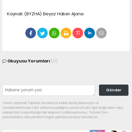
Kaynak: (BYZHA) Beyaz Haber Ajansı
Okuyucu Yorumları
(0)
Gönder
Yorum yazarak Topluluk Kuralları’nı kabul etmiş bulunuyor ve
canakkaleninsesi.com sitesine yaptığınız yorumunuzla ilgili doğrudan veya
dolaylı tüm sorumluluğu tek başınıza üstleniyorsunuz. Yazılan tüm
yorumlardan site yönetimi hiçbir şekilde sorumlu tutulamaz.