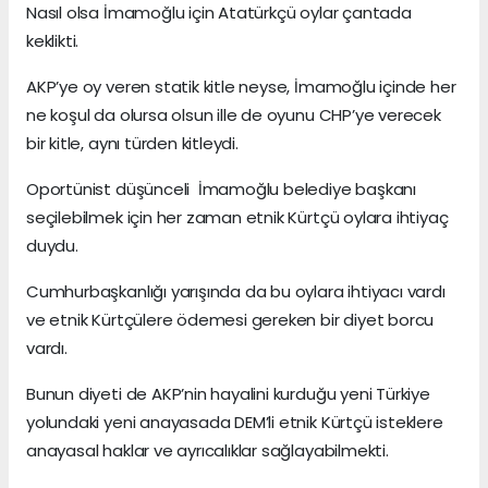
Nasıl olsa İmamoğlu için Atatürkçü oylar çantada
keklikti.
AKP’ye oy veren statik kitle neyse, İmamoğlu içinde her
ne koşul da olursa olsun ille de oyunu CHP’ye verecek
bir kitle, aynı türden kitleydi.
Oportünist düşünceli İmamoğlu belediye başkanı
seçilebilmek için her zaman etnik Kürtçü oylara ihtiyaç
duydu.
Cumhurbaşkanlığı yarışında da bu oylara ihtiyacı vardı
ve etnik Kürtçülere ödemesi gereken bir diyet borcu
vardı.
Bunun diyeti de AKP’nin hayalini kurduğu yeni Türkiye
yolundaki yeni anayasada DEM’li etnik Kürtçü isteklere
anayasal haklar ve ayrıcalıklar sağlayabilmekti.