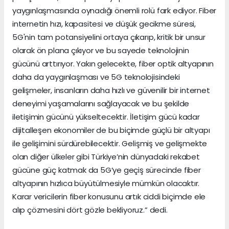
yaygınlaşmasında oynadığı önemli rolü fark ediyor. Fiber
internetin hızı, kapasitesi ve düşük gecikme süresi,
5G'nin tam potansiyelini ortaya çıkarıp, kritik bir unsur
olarak ön plana çıkıyor ve bu sayede teknolojinin
gücünü arttırıyor. Yakın gelecekte, fiber optik altyapının
daha da yaygınlaşması ve 5G teknolojisindeki
gelişmeler, insanların daha hızlı ve güvenilir bir internet
deneyimi yaşamalarını sağlayacak ve bu şekilde
iletişimin gücünü yükseltecektir. İletişim gücü kadar
dijitalleşen ekonomiler de bu biçimde güçlü bir altyapı
ile gelişimini sürdürebilecektir. Gelişmiş ve gelişmekte
olan diğer ülkeler gibi Türkiye’nin dünyadaki rekabet
gücüne güç katmak da 5G’ye geçiş sürecinde fiber
altyapının hızlıca büyütülmesiyle mümkün olacaktır.
Karar vericilerin fiber konusunu artık ciddi biçimde ele
alıp çözmesini dört gözle bekliyoruz.” dedi.