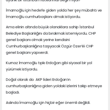
İmamoğlu için hedefe giden yolda her şey mübahtı ve
İmamoğlu cumhurbaşkanı olmak istiyordu.
Ama elinin altında büyük olanaklara sahip İstanbul
Belediye Başkanlığını da bırakmak istemiyordu. CHP
genel başkanı olmak yerine kendisini
Cumhurbaşkanlığına taşıyacak Özgür Özer’éi CHP
genel başkanı yapıverdi.
Kurnaz İmamoğlu tıpkı Erdoğan gibi siyasal bir yol
yürümek istiyordu.
Doğal olarak da AKP lideri Erdoğan’ın
cumhurbaşkanlığına giden yoldaki izlerini takip etmeye
başladı.
Aslında İmamoğlu için hiçbir eğer önemli değildi.