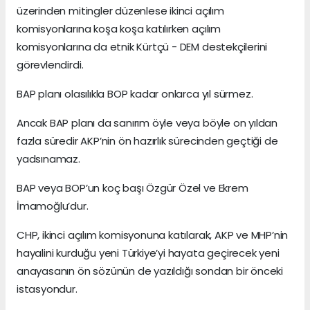
üzerinden mitingler düzenlese ikinci açılım
komisyonlarına koşa koşa katılırken açılım
komisyonlarına da etnik Kürtçü - DEM destekçilerini
görevlendirdi.
BAP planı olasılıkla BOP kadar onlarca yıl sürmez.
Ancak BAP planı da sanırım öyle veya böyle on yıldan
fazla süredir AKP’nin ön hazırlık sürecinden geçtiği de
yadsınamaz.
BAP veya BOP’un koç başı Özgür Özel ve Ekrem
İmamoğlu’dur.
CHP, ikinci açılım komisyonuna katılarak, AKP ve MHP’nin
hayalini kurduğu yeni Türkiye’yi hayata geçirecek yeni
anayasanın ön sözünün de yazıldığı sondan bir önceki
istasyondur.