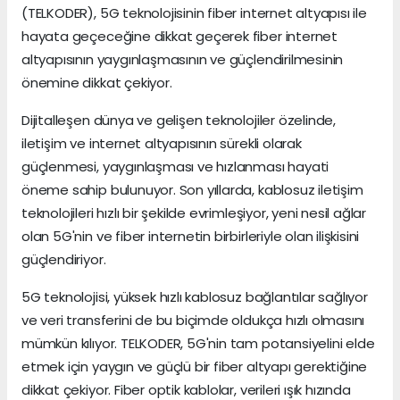
(TELKODER), 5G teknolojisinin fiber internet altyapısı ile
hayata geçeceğine dikkat geçerek fiber internet
altyapısının yaygınlaşmasının ve güçlendirilmesinin
önemine dikkat çekiyor.
Dijitalleşen dünya ve gelişen teknolojiler özelinde,
iletişim ve internet altyapısının sürekli olarak
güçlenmesi, yaygınlaşması ve hızlanması hayati
öneme sahip bulunuyor. Son yıllarda, kablosuz iletişim
teknolojileri hızlı bir şekilde evrimleşiyor, yeni nesil ağlar
olan 5G'nin ve fiber internetin birbirleriyle olan ilişkisini
güçlendiriyor.
5G teknolojisi, yüksek hızlı kablosuz bağlantılar sağlıyor
ve veri transferini de bu biçimde oldukça hızlı olmasını
mümkün kılıyor. TELKODER, 5G'nin tam potansiyelini elde
etmek için yaygın ve güçlü bir fiber altyapı gerektiğine
dikkat çekiyor. Fiber optik kablolar, verileri ışık hızında