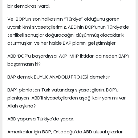
bir demokrasi vardı.
Ve BOP’un son halkasının “Türkiye” olduğunu gören
uyanık kimi siyasetçilerimiz, ABD’nin BOP’unun Türkiye’de
tehlikeli sonuçlar doğuracağını düşünmüş olacaklar ki
oturmuşlar ve her halde BAP planını geliştirmişler.
ABD ‘BOP’u başardıysa, AKP-MHP iktidarı da neden BAP’ı
başarmasın ki?
BAP demek BÜYÜK ANADOLU PROJESİ demektir.
BAP’ı planlatan Türk vatandaşı siyasetçilerin, BOP’u
planlayan ABD’li siyasetçilerden aşağı kalır yanı mı var
Allah aşkına?
ABD yaparsa Türkiye’de yapar.
Amerikalılar için BOP, Ortadoğu’da ABD ulusal çıkarları