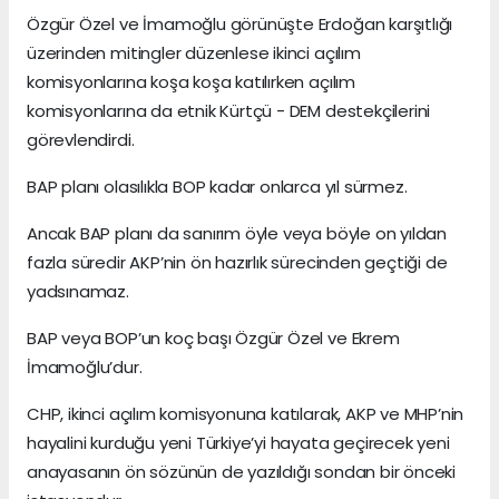
Özgür Özel ve İmamoğlu görünüşte Erdoğan karşıtlığı
üzerinden mitingler düzenlese ikinci açılım
komisyonlarına koşa koşa katılırken açılım
komisyonlarına da etnik Kürtçü - DEM destekçilerini
görevlendirdi.
BAP planı olasılıkla BOP kadar onlarca yıl sürmez.
Ancak BAP planı da sanırım öyle veya böyle on yıldan
fazla süredir AKP’nin ön hazırlık sürecinden geçtiği de
yadsınamaz.
BAP veya BOP’un koç başı Özgür Özel ve Ekrem
İmamoğlu’dur.
CHP, ikinci açılım komisyonuna katılarak, AKP ve MHP’nin
hayalini kurduğu yeni Türkiye’yi hayata geçirecek yeni
anayasanın ön sözünün de yazıldığı sondan bir önceki