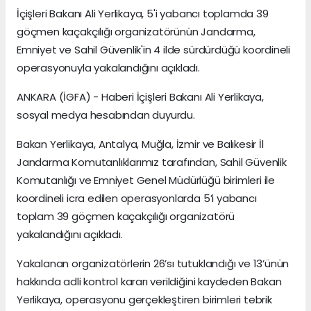
İçişleri Bakanı Ali Yerlikaya, 5'i yabancı toplamda 39
göçmen kaçakçılığı organizatörünün Jandarma,
Emniyet ve Sahil Güvenlik'in 4 ilde sürdürdüğü koordineli
operasyonuyla yakalandığını açıkladı.
ANKARA (İGFA) - Haberi İçişleri Bakanı Ali Yerlikaya,
sosyal medya hesabından duyurdu.
Bakan Yerlikaya, Antalya, Muğla, İzmir ve Balıkesir İl
Jandarma Komutanlıklarımız tarafından, Sahil Güvenlik
Komutanlığı ve Emniyet Genel Müdürlüğü birimleri ile
koordineli icra edilen operasyonlarda 5’i yabancı
toplam 39 göçmen kaçakçılığı organizatörü
yakalandığını açıkladı.
Yakalanan organizatörlerin 26’sı tutuklandığı ve 13’ünün
hakkında adli kontrol kararı verildiğini kaydeden Bakan
Yerlikaya, operasyonu gerçekleştiren birimleri tebrik