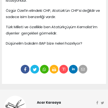
istasyondur.
Özgür Özel’in elindeki CHP, Atatürk’ün CHP’si değildir ve
sadece isim benzerliği vardır.
Türk Milleti ve özellikle ben Atatürkçüyüm Kemalist’im
diyenler gerçekleri görmelidir.
Düşünelim bakalım BAP bize neleri hazırlıyor?
Acar Karaaya