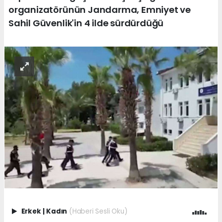
organizatörünün Jandarma, Emniyet ve
Sahil Güvenlik'in 4 ilde sürdürdüğü
Erkek
|
Kadın
(Haberi Sesli Oku)