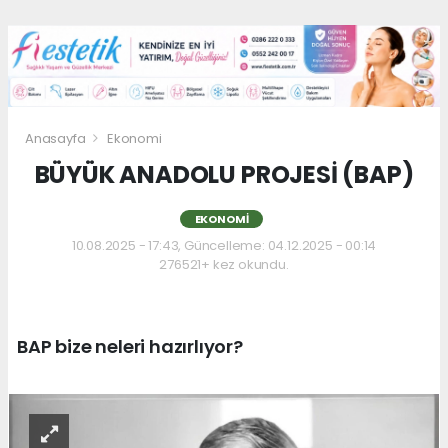
Anasayfa
Ekonomi
BÜYÜK ANADOLU PROJESİ (BAP)
EKONOMI
10.08.2025 - 17:43, Güncelleme: 04.12.2025 - 00:14
276521+ kez okundu.
BAP bize neleri hazırlıyor?