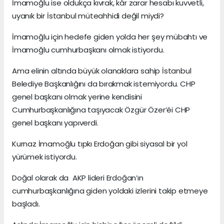
İmamoğlu ise oldukça kıvrak, kâr zarar hesabı kuvvetli,
uyanık bir İstanbul müteahhidi değil miydi?
İmamoğlu için hedefe giden yolda her şey mübahtı ve
İmamoğlu cumhurbaşkanı olmak istiyordu.
Ama elinin altında büyük olanaklara sahip İstanbul
Belediye Başkanlığını da bırakmak istemiyordu. CHP
genel başkanı olmak yerine kendisini
Cumhurbaşkanlığına taşıyacak Özgür Özer’éi CHP
genel başkanı yapıverdi.
Kurnaz İmamoğlu tıpkı Erdoğan gibi siyasal bir yol
yürümek istiyordu.
Doğal olarak da AKP lideri Erdoğan’ın
cumhurbaşkanlığına giden yoldaki izlerini takip etmeye
başladı.