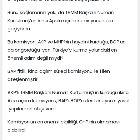
Bunu sağlamanın yolu da TBMM Başkanı Numan
Kurtulmuş’un ikinci Apolu açılım komisyonundan
geçiyordu.
Bu komisyon, AKP ve MHP’nin hayalini kurduğu, BOP’un
da öngördüğü yeni Türkiye’yi kurma yolundaki en
önemli adım değil miydi?
BAP fitili, ikinci açılım süreci komisyonu ile fiilen
ateşlenmiştir.
AKP’li TBMM Başkanı Numan Kurtulmuş’un kurduğu ikinci
Apo açılım komisyonu, BAP’ı, BOP’u destekleyen siyasal
yapılardan oluşuverdi.
Komisyon’un en önemli eksikliği, CHP’nin olmaması
olabilirdi.