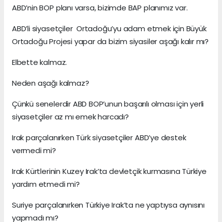
ABD’nin BOP planı varsa, bizimde BAP planımız var.
ABD’li siyasetçiler Ortadoğu’yu adam etmek için Büyük
Ortadoğu Projesi yapar da bizim siyasiler aşağı kalır mı?
Elbette kalmaz.
Neden aşağı kalmaz?
Çünkü senelerdir ABD BOP’unun başarılı olması için yerli
siyasetçiler az mı emek harcadı?
Irak parçalanırken Türk siyasetçiler ABD’ye destek
vermedi mi?
Irak Kürtlerinin Kuzey Irak’ta devletçik kurmasına Türkiye
yardım etmedi mi?
Suriye parçalanırken Türkiye Irak’ta ne yaptıysa aynısını
yapmadı mı?