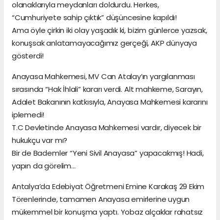
olanaklarıyla meydanları doldurdu. Herkes,
“Cumhuriyete sahip çıktık” düşüncesine kapıldı!
Ama öyle çirkin iki olay yaşadık ki, bizim günlerce yazsak,
konuşsak anlatamayacağımız gerçeği, AKP dünyaya
gösterdi!
Anayasa Mahkemesi, MV Can Atalay’ın yargılanması
sırasında “Hak İhlali” kararı verdi. Alt mahkeme, Sarayın,
Adalet Bakanının katkısıyla, Anayasa Mahkemesi kararını
iplemedi!
T.C Devletinde Anayasa Mahkemesi vardır, diyecek bir
hukukçu var mı?
Bir de Bademler “Yeni Sivil Anayasa” yapacakmış! Hadi,
yapın da görelim…
Antalya’da Edebiyat Öğretmeni Emine Karakaş 29 Ekim
Törenlerinde, tamamen Anayasa emirlerine uygun
mükemmel bir konuşma yaptı. Yobaz alçaklar rahatsız