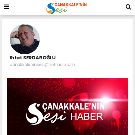
Rıfat SERDAROĞLU
canakkaleninsesi@hotmail.com