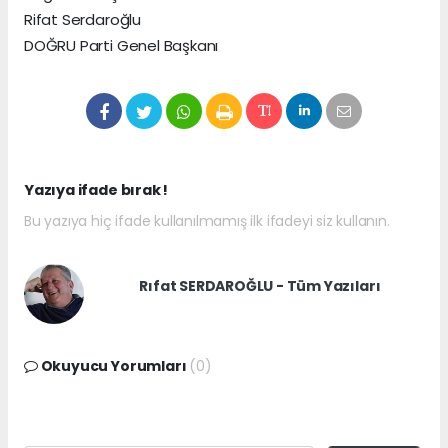
Rifat Serdaroğlu
DOĞRU Parti Genel Başkanı
Yazıya ifade bırak !
Bu yazıya hiç ifade kullanılmamış ilk ifadeyi siz kullanın.
Rıfat SERDAROĞLU - Tüm Yazıları
Okuyucu Yorumları
(0)