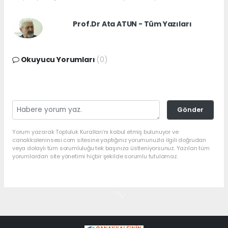
Prof.Dr Ata ATUN - Tüm Yazıları
Okuyucu Yorumları
(0)
Gönder
Yorum yazarak Topluluk Kuralları’nı kabul etmiş bulunuyor ve
canakkaleninsesi.com sitesine yaptığınız yorumunuzla ilgili doğrudan
veya dolaylı tüm sorumluluğu tek başınıza üstleniyorsunuz. Yazılan tüm
yorumlardan site yönetimi hiçbir şekilde sorumlu tutulamaz.