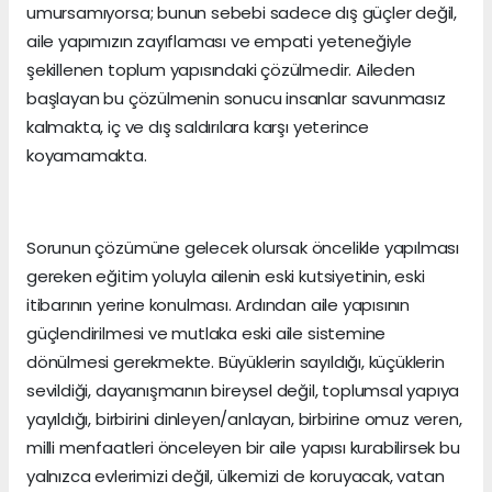
umursamıyorsa; bunun sebebi sadece dış güçler değil,
aile yapımızın zayıflaması ve empati yeteneğiyle
şekillenen toplum yapısındaki çözülmedir. Aileden
başlayan bu çözülmenin sonucu insanlar savunmasız
kalmakta, iç ve dış saldırılara karşı yeterince
koyamamakta.
Sorunun çözümüne gelecek olursak öncelikle yapılması
gereken eğitim yoluyla ailenin eski kutsiyetinin, eski
itibarının yerine konulması. Ardından aile yapısının
güçlendirilmesi ve mutlaka eski aile sistemine
dönülmesi gerekmekte. Büyüklerin sayıldığı, küçüklerin
sevildiği, dayanışmanın bireysel değil, toplumsal yapıya
yayıldığı, birbirini dinleyen/anlayan, birbirine omuz veren,
milli menfaatleri önceleyen bir aile yapısı kurabilirsek bu
yalnızca evlerimizi değil, ülkemizi de koruyacak, vatan