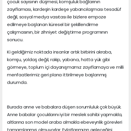
çocuk sayısının düşmesi, komşuluk bağlarının
zayıflaması, kardeşin kardeşe yabancılaşması tesadüf
değil, sosyal medya vasıtası ile bizlere empoze
edilmeye başlanan küresel bir şekillendirme
çalışmasının, bir zihniyet değiştirme programının
sonucu.
Ki geldiğimiz noktada insanlar artık birbirini akraba,
komşu, yoldaş değil, rakip, yabancı, hatta yük gibi
görmeye, toplum içi dayanışmamız zayıflamaya ve milli
menfaatlerimiz geri plana ittirilmeye başlanmış
durumda.
Burada anne ve babalara düşen sorumluluk çok büyük.
Anne babalar çocuklarını iyi bir meslek sahibi yapmakla,
altlarına son model araba almakla ebeveynlik görevleri
tamamlanmış olmuyorlar. Evlatlarımızın geleceğini