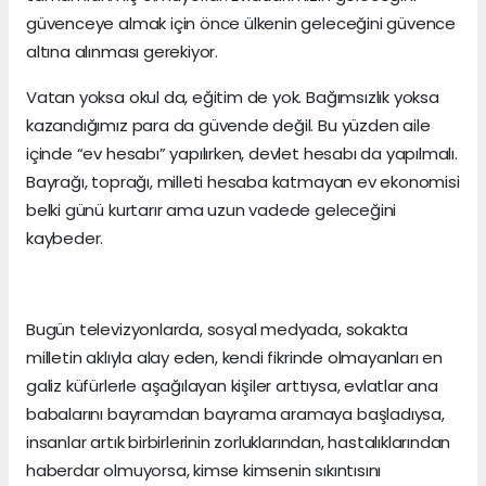
güvenceye almak için önce ülkenin geleceğini güvence
altına alınması gerekiyor.
Vatan yoksa okul da, eğitim de yok. Bağımsızlık yoksa
kazandığımız para da güvende değil. Bu yüzden aile
içinde “ev hesabı” yapılırken, devlet hesabı da yapılmalı.
Bayrağı, toprağı, milleti hesaba katmayan ev ekonomisi
belki günü kurtarır ama uzun vadede geleceğini
kaybeder.
Bugün televizyonlarda, sosyal medyada, sokakta
milletin aklıyla alay eden, kendi fikrinde olmayanları en
galiz küfürlerle aşağılayan kişiler arttıysa, evlatlar ana
babalarını bayramdan bayrama aramaya başladıysa,
insanlar artık birbirlerinin zorluklarından, hastalıklarından
haberdar olmuyorsa, kimse kimsenin sıkıntısını