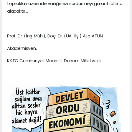
toprakları üzerinde varlığımızı sürdürmeyi garanti altına
alacaktır…
Prof. Dr. (İnş. Müh.), Doç. Dr. (UA. İliş.) Ata ATUN
Akademisyen,
KKTC Cumhuriyet Meclisi 1. Dönem Milletvekili