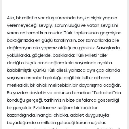
Aile, bir milletin var oluş sürecinde başka hiçbir yapının
veremeyeceği sevgiyi, sorumluluğu ve vatan sevgisini
veren en temel kurumudur. Türk toplumunun geçmişine
baktığımızda en güçlü tarafımızın, zor zamanlarda bile
dağılmayan aile yapımız olduğunu görürüz. Savaşlarda,
yokluklarda, göçlerde, baskılarda; Türk Milleti “aile”
dediği o küçük ama sağlam kale sayesinde ayakta
kalabilmiştir. Çünkü Türk ailesi, yalnızca aynı çatı altında
yaşayan insanlar topluluğu değil, bir kültür aktarım
merkezidir, bir ahlak mektebidir, bir dayanışma ocağıdır.
Bu yüzden devletin ve ordunun temeline “Türk ailesi”nin
konduğu gerçeği, tarihimizin bize defalarca gösterdiği
bir gerçektir. Evlatlarımız sağlam bir karakter
kazandığında, inançla, ahlakla, adalet duygusuyla
büyüdüğünde o milletin geleceği korunmuş olur.