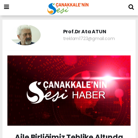
Prof.Dr Ata ATUN
treklam1723@gmail.com
Aile Birliğimiz Tehlike Altında