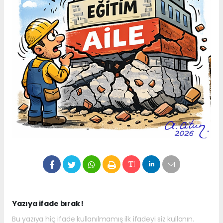
Yazıya ifade bırak !
Bu yazıya hiç ifade kullanılmamış ilk ifadeyi siz kullanın.